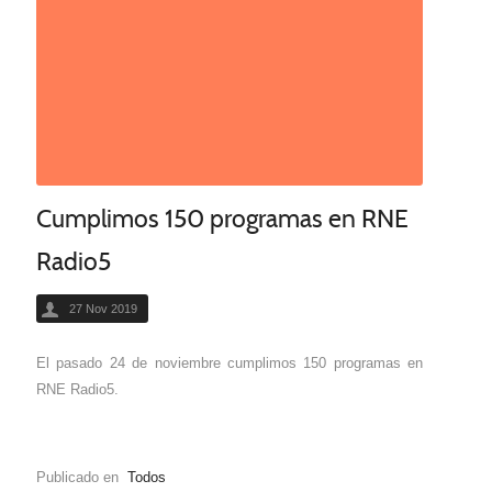
Cumplimos 150 programas en RNE
Radio5
27 Nov 2019
El pasado 24 de noviembre cumplimos 150 programas en
RNE Radio5.
Publicado en
Todos