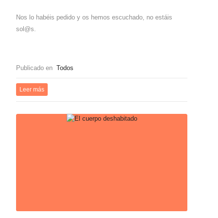
Nos lo habéis pedido y os hemos escuchado, no estáis
sol@s.
Publicado en
Todos
Leer más