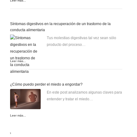
Leer más...
Síntomas digestivos en la recuperación de un trastorno de la
conducta alimentaria
Tus molestias digestivas tal vez sean sólo
producto del proceso…
Leer más...
¿Cómo puedo perder el miedo a engordar?
En este post analizamos algunas claves para
entender y tratar el miedo…
Leer más...