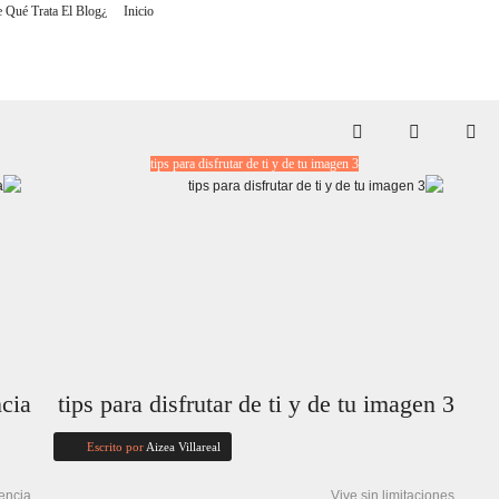
¿De Qué Trata El Blog?
Inicio
3 tips para disfrutar de ti y de tu imagen
ncia
3 tips para disfrutar de ti y de tu imagen
Escrito por
Aizea Villareal
ncia.
Vive sin limitaciones.