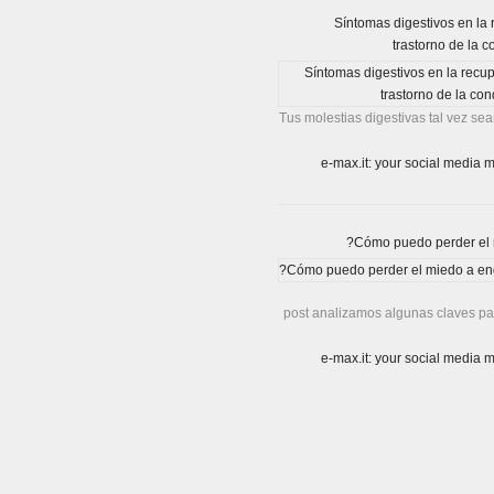
Síntomas digestivos en la
trastorno de la c
Tus molestias digestivas tal vez sea
post analizamos algunas claves par