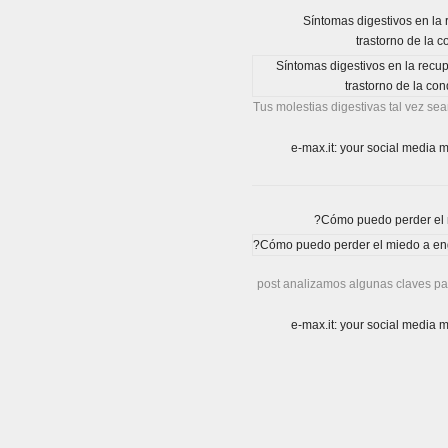
Síntomas digestivos en la
trastorno de la c
Tus molestias digestivas tal vez sea
post analizamos algunas claves par