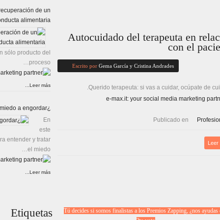
 recuperación de un
onducta alimentaria
Autocuidado del terapeuta en rela
con el paci
n sólo producto del
proceso…
Escrito por
Gema García y Cristina Andrades
Leer más...
Querido terapeuta: si vas a cuidar, ocúpate de cui
¿Cómo puedo perder el miedo a engordar?
Publicado en
Profesio
En
este
a entender y tratar
Leer
el miedo…
Leer más...
Etiquetas
Tú decides si somos finalistas a los Premios Zapping, ¿nos ayudas