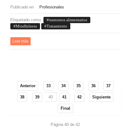
Publicado en
Profesionales
Etiquetado como
trastornos alimentarios
Mindfulness
Tratamiento
Leer más
Anterior
33
34
35
36
37
38
39
40
41
42
Siguiente
Final
Página 40 de 42