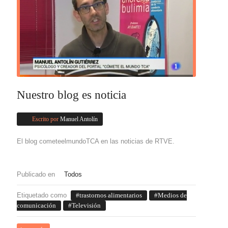
Nuestro blog es noticia
Escrito por
Manuel Antolín
El blog cometeelmundoTCA en las noticias de RTVE.
Publicado en
Todos
Etiquetado como
trastornos alimentarios
Medios de
comunicación
Televisión