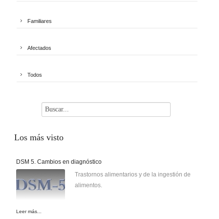
Familiares
Afectados
Todos
Los
más visto
DSM 5. Cambios en diagnóstico
Trastornos alimentarios y de la ingestión de
alimentos.
Leer más...