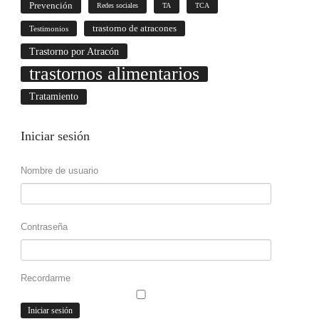
Prevención
Redes sociales
TA
TCA
trastorno de atracones
Testimonios
Trastorno por Atracón
trastornos alimentarios
Tratamiento
Iniciar
sesión
Nombre de usuario
Contraseña
Recordarme