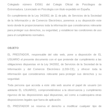
Colegiado número EX561 del Colegio Oficial de Psicólogos de
Extremadura.
Licenciado en Psicología con título expedido en España.
En cumplimiento de la Ley 34/2002, de 11 de julio, de Servicios de la Sociedad
de la Información y de Comercio Electrónico, ponemos a su disposición este
texto donde le proporcionamos toda la información que consideramos relevante
para proteger sus derechos, su seguridad, y establecer las condiciones de uso
para el cumplimiento normativo.
OBJETO
EL PRESTADOR, responsable del sitio web, pone a disposición de EL
USUARIO el presente documento con el que pretende dar cumplimiento a las
obligaciones dispuestas en la Ley 34/2002, de Servicios de la Sociedad de la
Información y del Comercio Electrónico (LSSI-CE), y ofrecer toda la
información que consideramos relevante para proteger sus derechos y su
seguridad.
Toda persona que acceda a este sitio web asume el papel de usuario (en
adelante EL USUARIO), comprometiéndose a la observancia y cumplimiento
riguroso de las disposiciones aquí dispuestas, así como a cualesquiera otras
disposiciones legales que fuera de aplicación.
EL PRESTADOR se reserva el derecho a modificar cualquier tipo de