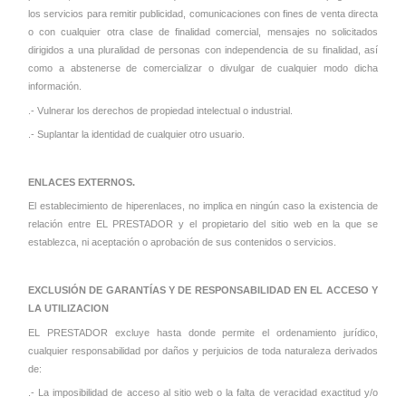
los servicios para remitir publicidad, comunicaciones con fines de venta directa
o con cualquier otra clase de finalidad comercial, mensajes no solicitados
dirigidos a una pluralidad de personas con independencia de su finalidad, así
como a abstenerse de comercializar o divulgar de cualquier modo dicha
información.
.- Vulnerar los derechos de propiedad intelectual o industrial.
.- Suplantar la identidad de cualquier otro usuario.
ENLACES EXTERNOS.
El establecimiento de hiperenlaces, no implica en ningún caso la existencia de
relación entre EL PRESTADOR y el propietario del sitio web en la que se
establezca, ni aceptación o aprobación de sus contenidos o servicios.
EXCLUSIÓN DE GARANTÍAS Y DE RESPONSABILIDAD EN EL ACCESO Y
LA UTILIZACION
EL PRESTADOR excluye hasta donde permite el ordenamiento jurídico,
cualquier responsabilidad por daños y perjuicios de toda naturaleza derivados
de:
.- La imposibilidad de acceso al sitio web o la falta de veracidad exactitud y/o