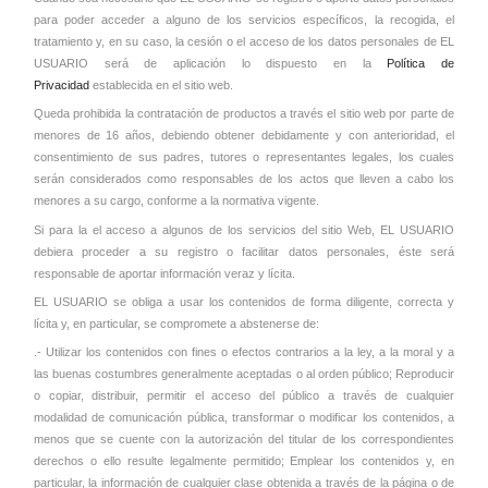
para poder acceder a alguno de los servicios específicos, la recogida, el
tratamiento y, en su caso, la cesión o el acceso de los datos personales de EL
USUARIO será de aplicación lo dispuesto en la
Política de
Privacidad
establecida en el sitio web.
Queda prohibida la contratación de productos a través el sitio web por parte de
menores de 16 años, debiendo obtener debidamente y con anterioridad, el
consentimiento de sus padres, tutores o representantes legales, los cuales
serán considerados como responsables de los actos que lleven a cabo los
menores a su cargo, conforme a la normativa vigente.
Si para la el acceso a algunos de los servicios del sitio Web, EL USUARIO
debiera proceder a su registro o facilitar datos personales, éste será
responsable de aportar información veraz y lícita.
EL USUARIO se obliga a usar los contenidos de forma diligente, correcta y
lícita y, en particular, se compromete a abstenerse de:
.- Utilizar los contenidos con fines o efectos contrarios a la ley, a la moral y a
las buenas costumbres generalmente aceptadas o al orden público; Reproducir
o copiar, distribuir, permitir el acceso del público a través de cualquier
modalidad de comunicación pública, transformar o modificar los contenidos, a
menos que se cuente con la autorización del titular de los correspondientes
derechos o ello resulte legalmente permitido; Emplear los contenidos y, en
particular, la información de cualquier clase obtenida a través de la página o de