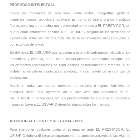
PROPIEDAD INTELECTUAL
Todos los contenidos del sitio web, como textos, fotografías, gráficos,
imágenes, iconos, tecnología, software, así como su diseño gráfico y códigos
fuente, constituyen una obra cuya propiedad pertenece a EL PRESTADOR, sin
que puedan entenderse cedidos a EL USUARIO ninguno de los derechos de
explotación sobre los mismos más allá de lo estrictamente necesario para el
correcto uso de la web.
En definitiva, EL USUARIO que accedan a este sitio web pueden visualizar los
contenidos y efectuar, en su caso, copias privadas autorizadas siempre que
los elementos reproducidos no sean cedidos posteriormente a terceros, ni se
instalen a servidores conectados a redes, ni sean objeto de ningún tipo de
explotación.
Asimismo, todas las marcas, nombres comerciales o signos distintivos de
cualquier clase que aparecen en el sitio web son propiedad de EL
PRESTADOR, o de terceros, sin que pueda entenderse que el uso o acceso al
mismo atribuya a EL USUARIO derecho alguno sobre los mismos.
ATENCIÓN AL CLIENTE Y RECLAMACIONES
Para interponer cualquier queja o reclamación ante EL PRESTADOR, EL
USUARIO deberá dirigirse al departamento de atención a través de las vías de