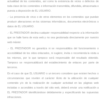
actualidad de los contenidos, así como la existencia de vicios o defectos de
toda clase de los contenidos e información transmitida, difundida, almacenada o
puesta a disposición de EL USUARIO.
.- La presencia de virus o de otros elementos en los contenidos que puedan
producir alteraciones en los sistemas informáticos, documentos electrónicos o
datos de EL USUARIO.
.- EL PRESTADOR declina cualquier responsabilidad respecto a la información
que se halle fuera de esta web y no sea gestionada directamente por nuestro
web máster.
.- EL PRESTADOR no garantiza ni se responsabiliza del funcionamiento o
accesibilidad de los sitios enlazados, ni sugiere, invita o recomienda la visita a
los mismos, por lo que tampoco será responsable del resultado obtenido.
Tampoco se responsabilizará del establecimiento de enlaces por parte de
terceros.
En el caso de que EL USUARIO o un tercero considere que existen hechos o
circunstancias que revelen el carácter ilícito de la utilización de cualquier
contenido y/o de la realización de cualquier actividad en las páginas web
incluidas o accesibles a través del sitio web, deberá enviar una notificación a
EL PRESTADOR identificándose debidamente y especificando las supuestas
infracciones.