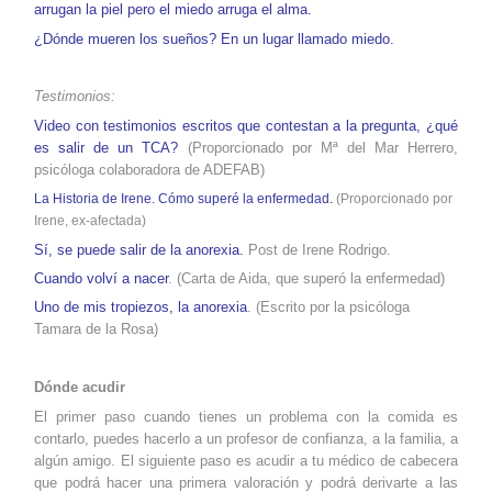
arrugan la piel pero el miedo arruga el alma
.
¿Dónde mueren los sueños? En un lugar llamado miedo.
Testimonios:
Video con testimonios escritos que contestan a la pregunta, ¿qué
es salir de un TCA?
(Proporcionado por Mª del Mar Herrero,
psicóloga colaboradora de ADEFAB)
La Historia de Irene. Cómo superé la enfermedad
.
(Proporcionado por
Irene, ex-afectada)
Sí, se puede salir de la anorexia.
Post de Irene Rodrigo.
Cuando volví a nacer
. (Carta de Aida, que superó la enfermedad)
Uno de mis tropiezos, la anorexia
. (Escrito por la psicóloga
Tamara de la Rosa)
Dónde acudir
El primer paso cuando tienes un problema con la comida es
contarlo, puedes hacerlo a un profesor de confianza, a la familia, a
algún amigo. El siguiente paso es acudir a tu médico de cabecera
que podrá hacer una primera valoración y podrá derivarte a las