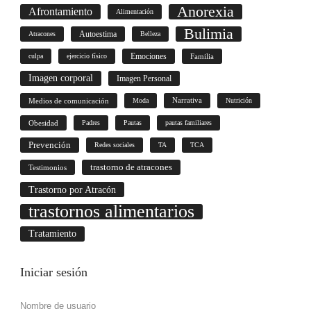
Anorexia
Afrontamiento
Alimentación
Bulimia
Autoestima
Atracones
Belleza
culpa
ejercicio físico
Emociones
Familia
Imagen corporal
Imagen Personal
Medios de comunicación
Moda
Narrativa
Nutrición
Obesidad
Padres
Pautas
pautas familiares
Prevención
Redes sociales
TA
TCA
trastorno de atracones
Testimonios
Trastorno por Atracón
trastornos alimentarios
Tratamiento
Iniciar
sesión
Nombre de usuario