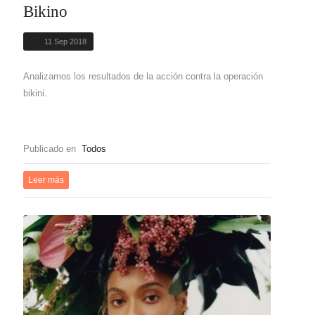
Bikino
11 Sep 2018
Analizamos los resultados de la acción contra la operación
bikini.
Publicado en
Todos
Leer más