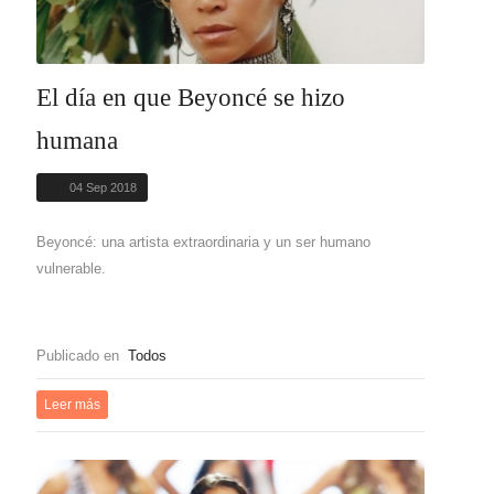
El día en que Beyoncé se hizo
humana
04 Sep 2018
Beyoncé: una artista extraordinaria y un ser humano
vulnerable.
Publicado en
Todos
Leer más