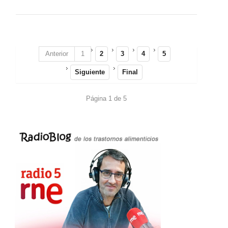
Anterior
1
2
3
4
5
Siguiente
Final
Página 1 de 5