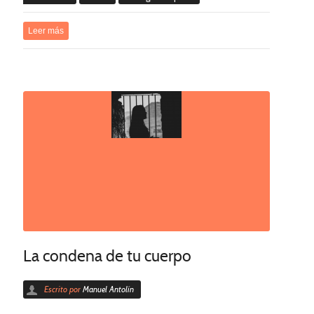
Leer más
La condena de tu cuerpo
Escrito por
Manuel Antolín