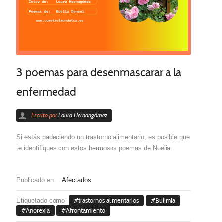
3 poemas para desenmascarar a la
enfermedad
Escrito por
Laura Hernangómez
Si estás padeciendo un trastorno alimentario, es posible que
te identifiques con estos hermosos poemas de Noelia.
Publicado en
Afectados
Etiquetado como
trastornos alimentarios
Bulimia
Anorexia
Afrontamiento