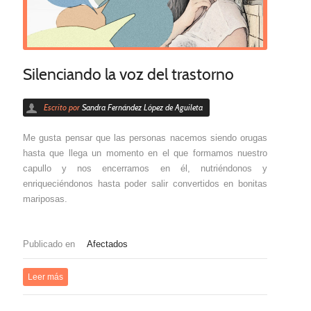
Silenciando la voz del trastorno
Escrito por
Sandra Fernández López de Aguileta
Me gusta pensar que las personas nacemos siendo orugas
hasta que llega un momento en el que formamos nuestro
capullo y nos encerramos en él, nutriéndonos y
enriqueciéndonos hasta poder salir convertidos en bonitas
mariposas.
Publicado en
Afectados
Leer más