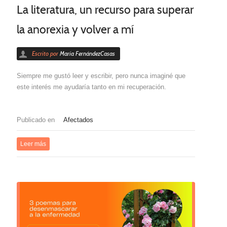
La literatura, un recurso para superar
la anorexia y volver a mí
Escrito por
María FernándezCasas
Siempre me gustó leer y escribir, pero nunca imaginé que
este interés me ayudaría tanto en mi recuperación.
Publicado en
Afectados
Leer más