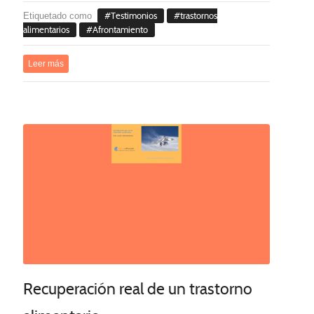
Etiquetado como
Testimonios
trastornos
alimentarios
Afrontamiento
Leer más
Recuperación real de un trastorno