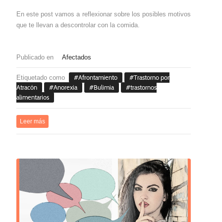
En este post vamos a reflexionar sobre los posibles motivos
que te llevan a descontrolar con la comida.
Publicado en
Afectados
Etiquetado como
Afrontamiento
Trastorno por
Atracón
Anorexia
Bulimia
trastornos
alimentarios
Leer más