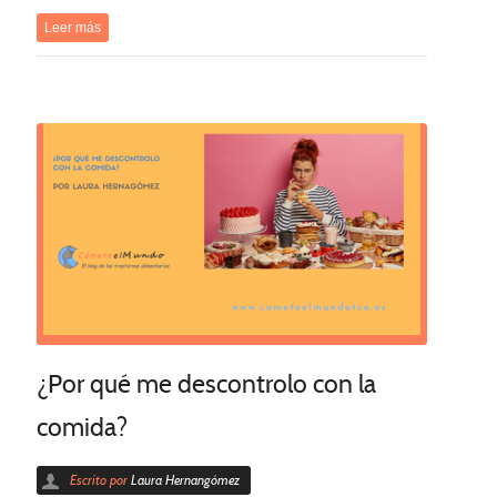
Leer más
¿Por qué me descontrolo con la
comida?
Escrito por
Laura Hernangómez