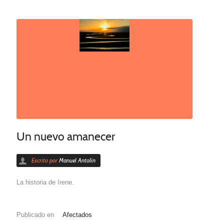
Un nuevo amanecer
Escrito por
Manuel Antolín
La historia de Irene.
Publicado en
Afectados