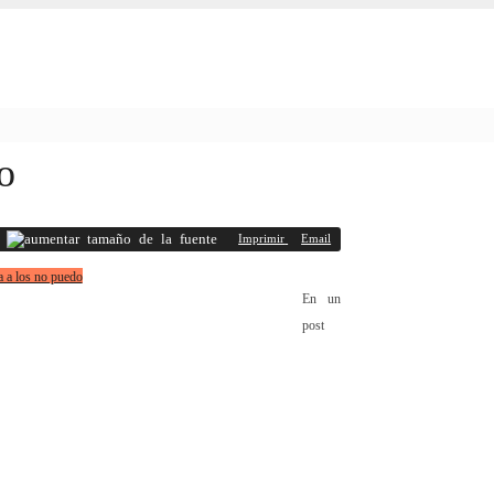
o
Imprimir
Email
En un
post