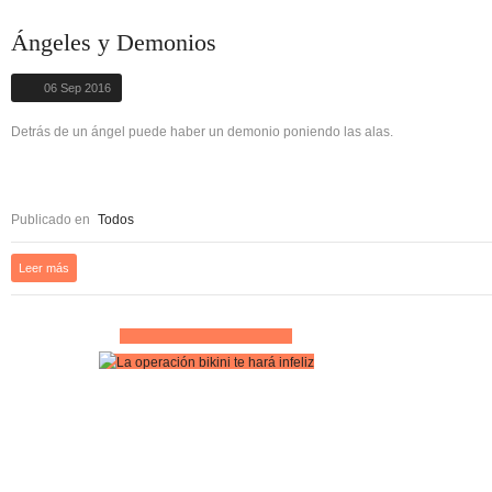
Ángeles y Demonios
06 Sep 2016
Detrás de un ángel puede haber un demonio poniendo las alas.
Publicado en
Todos
Leer más