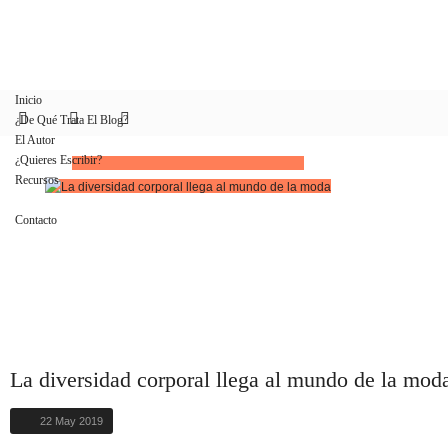
Inicio
¿De Qué Trata El Blog?
El Autor
¿Quieres Escribir?
Recursos
Blog
Contacto
La diversidad corporal llega al mundo de la mod
22 May 2019