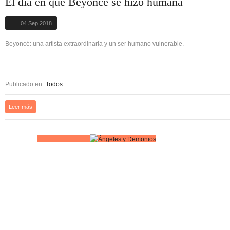
El día en que Beyoncé se hizo humana
04 Sep 2018
Beyoncé: una artista extraordinaria y un ser humano vulnerable.
Publicado en
Todos
Leer más