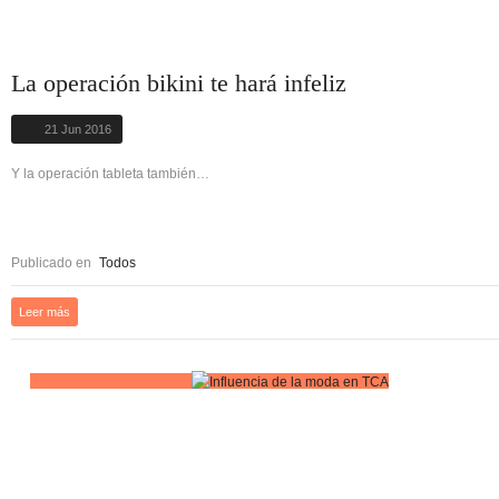
La operación bikini te hará infeliz
21 Jun 2016
Y la operación tableta también…
Publicado en
Todos
Leer más