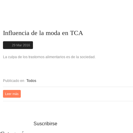
Influencia de la moda en TCA
29 Mar 2016
La culpa de los trastornos alimentarios es de la sociedad.
Publicado en
Todos
Leer más
Suscribirse