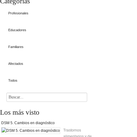
Categorías
Profesionales
Educadores
Familiares
Afectados
Todos
Los
más visto
DSM 5. Cambios en diagnóstico
Trastornos
alimentarios y de