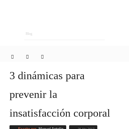
Blog
3 dinámicas para
prevenir la
insatisfacción corporal
Escrito por
Manuel Antolín