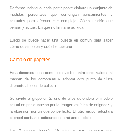
De forma individual cada participante elabora un conjunto de
medidas personales que contengan pensamientos y
actitudes para afrontar ese complejo. Cómo tendría que
pensar y actuar. En qué no limitaría su vida.
Luego se puede hacer una puesta en común para saber
cómo se sintieron y qué descubrieron.
Cambio de papeles
Esta dinámica tiene como objetivo fomentar otros valores al
margen de los corporales y adoptar otro punto de vista
diferente al ideal de belleza.
Se divide al grupo en 2, uno de ellos defenderá el modelo
actual de preocupación por la imagen estética de delgadez y
la obsesión por un cuerpo perfecto. El otro grupo, adoptará
el papel contrario, criticando ese mismo modelo.
Los 2 grupos tendrán 15 minutos para preparar sus