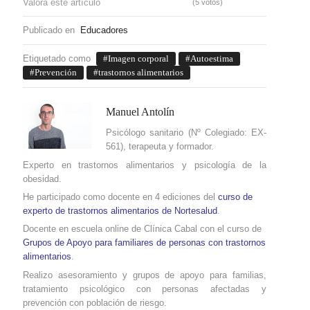
Valora este artículo
(5 votos)
Publicado en
Educadores
Etiquetado como
Imagen corporal
Autoestima
Prevención
trastornos alimentarios
Manuel Antolín
Psicólogo sanitario (Nº Colegiado: EX-
561), terapeuta y formador.
Experto en trastornos alimentarios y psicología de la
obesidad.
He participado como docente en 4 ediciones del
curso de
experto de trastornos alimentarios de Nortesalud
.
Docente en escuela online de Clínica Cabal con el curso de
Grupos de Apoyo para familiares de personas con trastornos
alimentarios
.
Realizo asesoramiento y grupos de apoyo para familias,
tratamiento psicológico con personas afectadas y
prevención con población de riesgo.