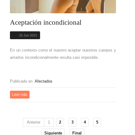
Aceptación incondicional
10 Jun 2021
En un contexto como el nuestro aceptar nuestros cuerpos y
amarlos incondicionalmente resulta casi imposible.
Publicado en
Afectados
Leer más
Anterior
1
2
3
4
5
Siguiente
Final