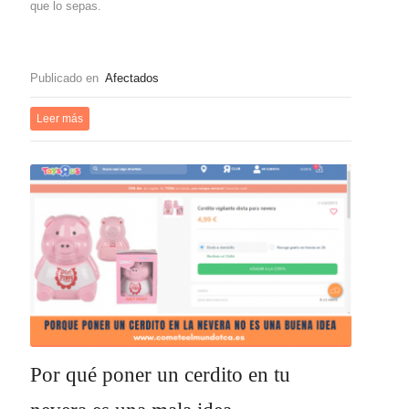
que lo sepas.
Publicado en
Afectados
Leer más
Por qué poner un cerdito en tu