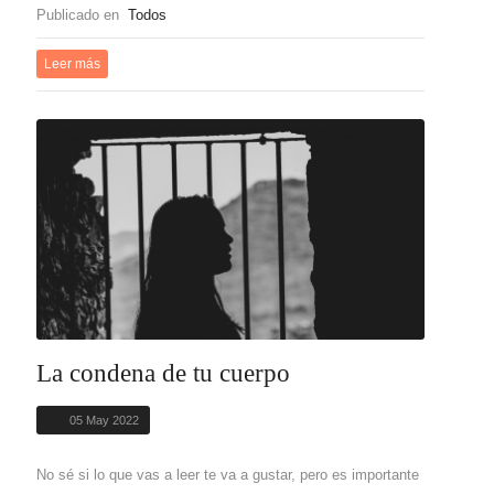
Publicado en
Todos
Leer más
La condena de tu cuerpo
05 May 2022
No sé si lo que vas a leer te va a gustar, pero es importante