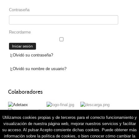
Contraseña
Recordarme
¿Olvidó su contraseña?
¿Olvidó su nombre de usuario?
Colaboradores
Utilizamos cookies propias y de terceros para el correcto funcionamiento y
visualización de nuestra página web, mejorar nuestros servicios y facilitar
su acceso. Al pulsar Acepto consiente dichas cookies. Puede obtener más
información sobre la política de cookies, o bien conocer cómo cambiar la