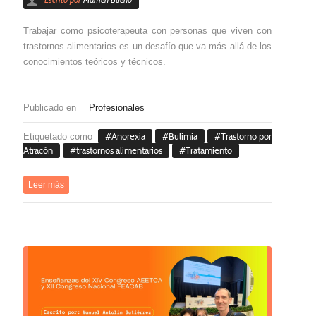
Escrito por
Mamen Bueno
Trabajar como psicoterapeuta con personas que viven con
trastornos alimentarios es un desafío que va más allá de los
conocimientos teóricos y técnicos.
Publicado en
Profesionales
Etiquetado como
Anorexia
Bulimia
Trastorno por
Atracón
trastornos alimentarios
Tratamiento
Leer más