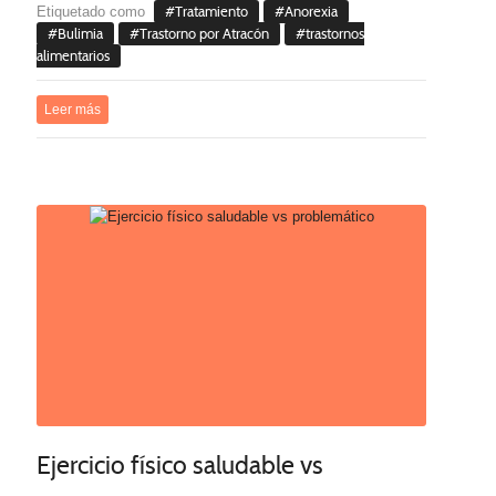
Etiquetado como
Tratamiento
Anorexia
Bulimia
Trastorno por Atracón
trastornos
alimentarios
Leer más
Ejercicio físico saludable vs