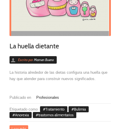
La huella dietante
Escrito por
Mamen Bueno
La historia alrededor de las dietas configura una huella que
hay que atender para construir nuevos significados.
Publicado en
Profesionales
Etiquetado como
Tratamiento
Bulimia
Anorexia
trastornos alimentarios