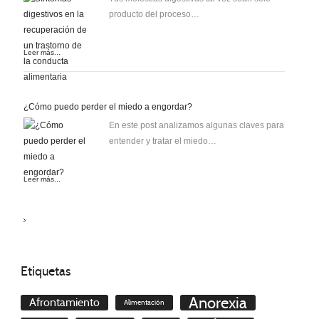
producto del proceso…
Leer más...
¿Cómo puedo perder el miedo a engordar?
En este post analizamos algunas claves para
entender y tratar el miedo…
Leer más...
Etiquetas
Anorexia
Afrontamiento
Alimentación