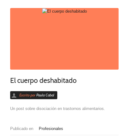
El cuerpo deshabitado
Escrito por
Paula Cabal
Un post sobre disociación en trastornos alimentarios.
Publicado en
Profesionales