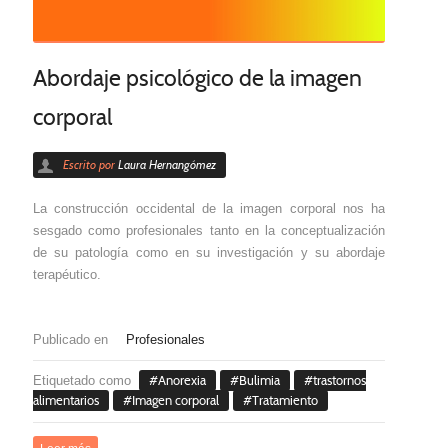
Abordaje psicológico de la imagen
corporal
Escrito por
Laura Hernangómez
La construcción occidental de la imagen corporal nos ha
sesgado como profesionales tanto en la conceptualización
de su patología como en su investigación y su abordaje
terapéutico.
Publicado en
Profesionales
Etiquetado como
Anorexia
Bulimia
trastornos
alimentarios
Imagen corporal
Tratamiento