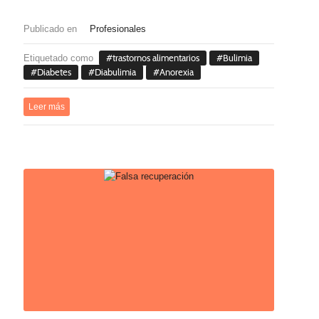
Publicado en
Profesionales
Etiquetado como
trastornos alimentarios
Bulimia
Diabetes
Diabulimia
Anorexia
Leer más