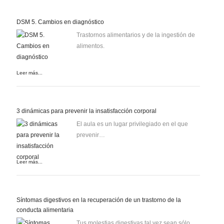
DSM 5. Cambios en diagnóstico
Trastornos alimentarios y de la ingestión de
alimentos.
Leer más...
3 dinámicas para prevenir la insatisfacción corporal
El aula es un lugar privilegiado en el que
prevenir…
Leer más...
Síntomas digestivos en la recuperación de un trastorno de la
conducta alimentaria
Tus molestias digestivas tal vez sean sólo