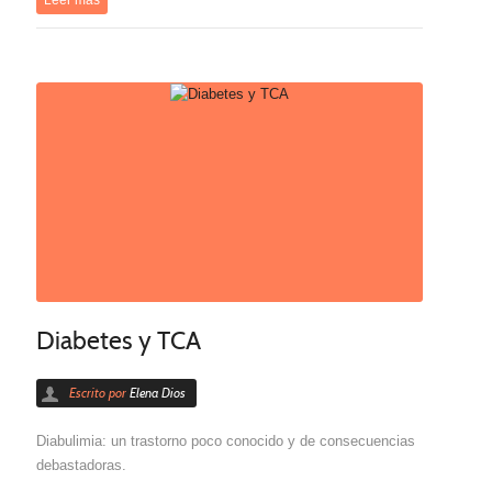
Leer más
Diabetes y TCA
Escrito por
Elena Dios
Diabulimia: un trastorno poco conocido y de consecuencias
debastadoras.