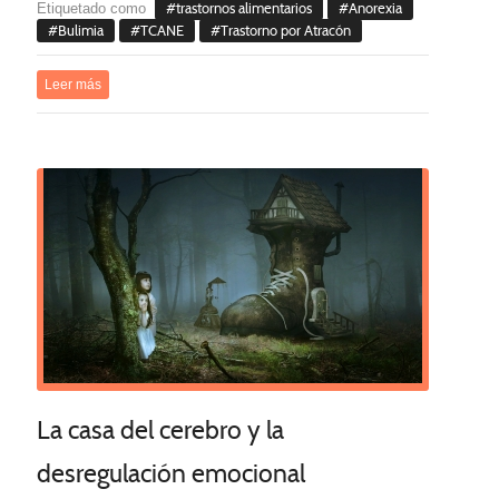
Etiquetado como
trastornos alimentarios
Anorexia
Bulimia
TCANE
Trastorno por Atracón
Leer más
La casa del cerebro y la
desregulación emocional