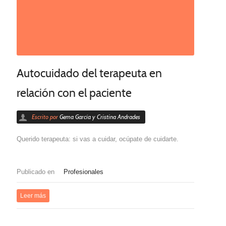
Autocuidado del terapeuta en
relación con el paciente
Escrito por
Gema García y Cristina Andrades
Querido terapeuta: si vas a cuidar, ocúpate de cuidarte.
Publicado en
Profesionales
Leer más