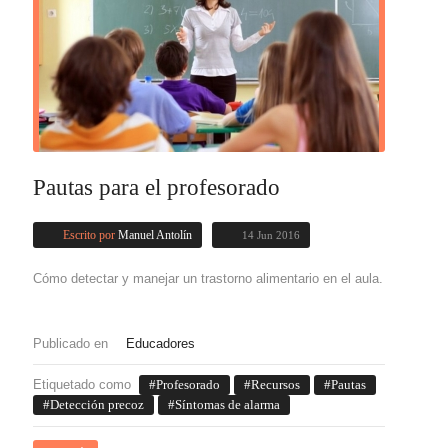
Pautas para el profesorado
Escrito por
Manuel Antolín
14 Jun 2016
Cómo detectar y manejar un trastorno alimentario en el aula.
Publicado en
Educadores
Etiquetado como
Profesorado
Recursos
Pautas
Detección precoz
Síntomas de alarma