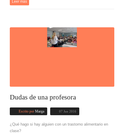
Leer más
Dudas de una profesora
Escrito por
Marga
07 Jun 2016
¿Qué hago si hay alguien con un trastorno alimentario en
clase?