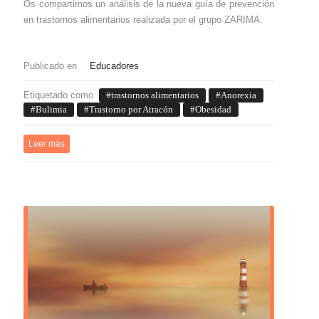
Os compartimos un análisis de la nueva guía de prevención
en trastornos alimentarios realizada por el grupo ZARIMA.
Publicado en
Educadores
Etiquetado como
trastornos alimentarios
Anorexia
Bulimia
Trastorno por Atracón
Obesidad
Leer más