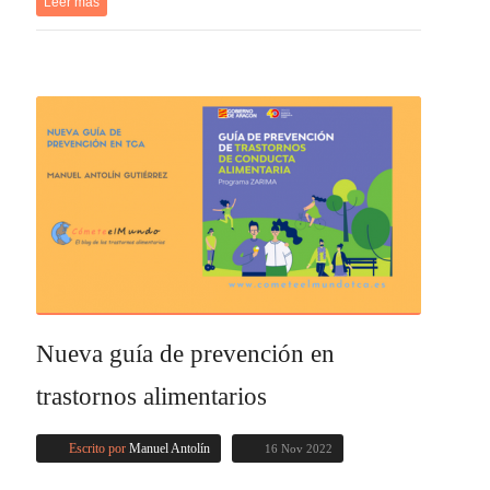
Leer más
Nueva guía de prevención en
trastornos alimentarios
Escrito por
Manuel Antolín
16 Nov 2022