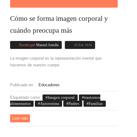
Cómo se forma imagen corporal y
cuándo preocupa más
Escrito por
Manuel Antolín
16 Feb 2016
La imagen corporal es la representación mental que
hacemos de nuestro cuerpo.
Publicado en
Educadores
Etiquetado como
Imagen corporal
trastornos
alimentarios
Autoestima
Padres
Familias
Leer más