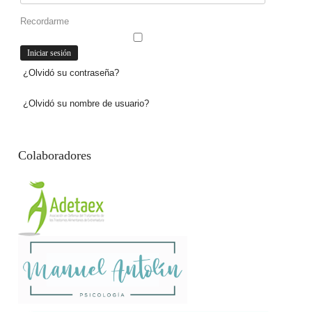
Recordarme
¿Olvidó su contraseña?
¿Olvidó su nombre de usuario?
Colaboradores