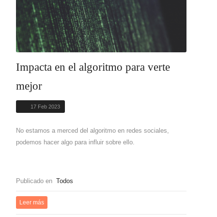
Impacta en el algoritmo para verte
mejor
17 Feb 2023
No estamos a merced del algoritmo en redes sociales,
podemos hacer algo para influir sobre ello.
Publicado en
Todos
Leer más