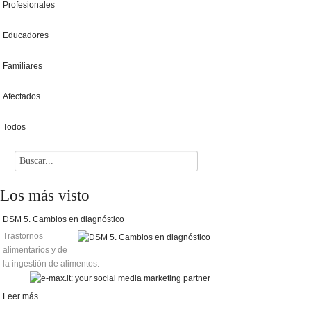
Profesionales
Educadores
Familiares
Afectados
Todos
Los
más visto
DSM 5. Cambios en diagnóstico
Trastornos
alimentarios y de
la ingestión de alimentos.
Leer más...