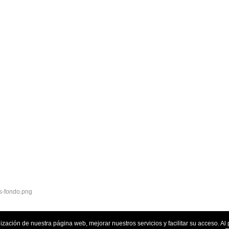
lización de nuestra página web, mejorar nuestros servicios y facilitar su acceso. 