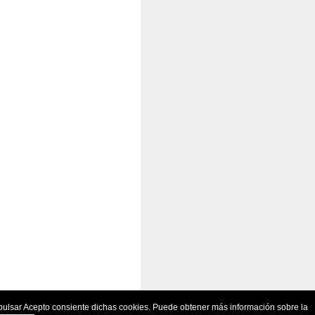
Al pulsar Acepto consiente dichas cookies. Puede obtener más información sobre la