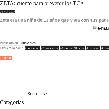
ZETA: cuento para prevenir los TCA
14 Nov 2017
Zeta era una niña de 13 años que vivía con sus pad
Publicado en
Educadores
Etiquetado como
Prevención
Adolescencia
Anorexia
Bulimia
Educación
trasto
Leer más
Suscribirse
Categorías