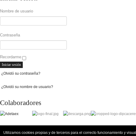
Nombre de usuario
Contraseña
Recordarme
¿Olvidó su contraseña?
¿Olvidó su nombre de usuario?
Colaboradores
Utilizamos cookies propias y de terceros para el correcto funcionamiento y visua