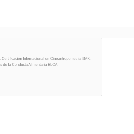
 Certificación Internacional en Cineantropometría ISAK.
os de la Conducta Alimentaria ELCA.