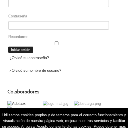
Contraseña
Recordarme
¿Olvidó su contraseña?
¿Olvidó su nombre de usuario?
Colaboradores
Utilizamos cookies propias y de terceros para el correcto funcionamiento y
visualización de nuestra página web, mejorar nuestros servicios y facilitar
su acceso. Al pulsar Acepto consiente dichas cookies. Puede obtener más