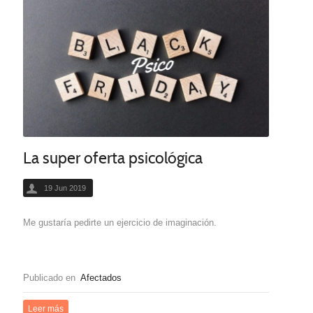
La super oferta psicológica
19 Jun 2019
Me gustaría pedirte un ejercicio de imaginación.
Publicado en
Afectados
Leer más