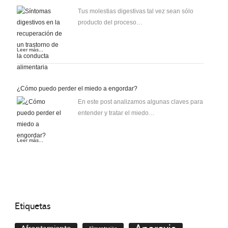
Tus molestias digestivas tal vez sean sólo
producto del proceso…
Leer más...
¿Cómo puedo perder el miedo a engordar?
En este post analizamos algunas claves para
entender y tratar el miedo…
Leer más...
Etiquetas