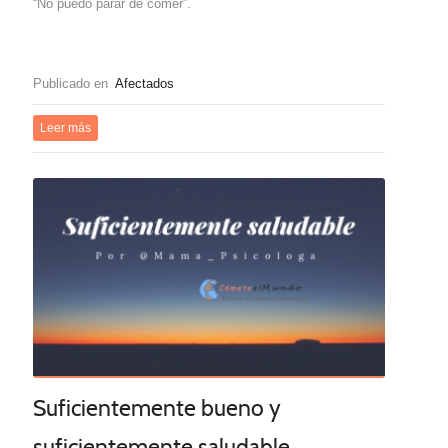
“No puedo parar de comer”.
Publicado en
Afectados
Leer más
Suficientemente bueno y
suficientemente saludable