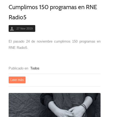
Cumplimos 150 programas en RNE
Radio5
27 Nov 2019
El pasado 24 de noviembre cumplimos 150 programas en
RNE Radio5.
Publicado en
Todos
Leer más