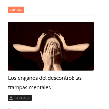
Leer más
Los engaños del descontrol: las
trampas mentales
11 Dic 2018