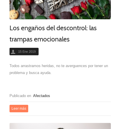
Los engaños del descontrol: las
trampas emocionales
15 Ene 2019
Todos arrastramos heridas, no te averguences por tener un
problema y busca ayuda.
Publicado en
Afectados
Leer más