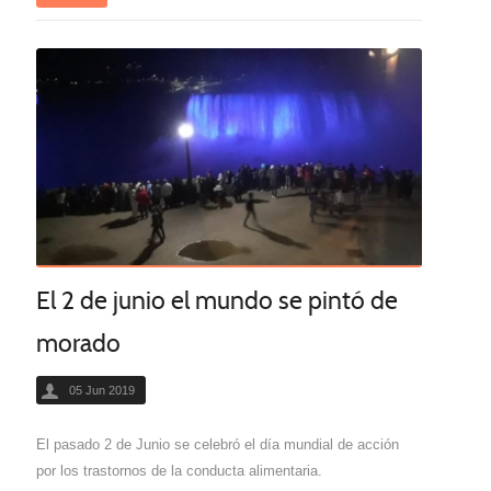
El 2 de junio el mundo se pintó de
morado
05 Jun 2019
El pasado 2 de Junio se celebró el día mundial de acción
por los trastornos de la conducta alimentaria.