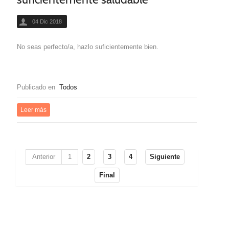
04 Dic 2018
No seas perfecto/a, hazlo suficientemente bien.
Publicado en
Todos
Leer más
Anterior
1
2
3
4
Siguiente
Final