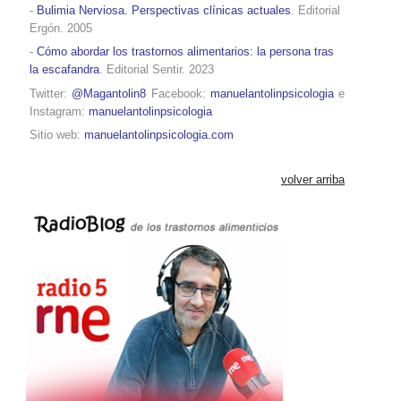
-
Bulimia Nerviosa. Perspectivas clínicas actuales
. Editorial
Ergón. 2005
-
Cómo abordar los trastornos alimentarios: la persona tras
la escafandra
. Editorial Sentir. 2023
Twitter:
@Magantolin8
Facebook:
manuelantolinpsicologia
e
Instagram:
manuelantolinpsicologia
Sitio web:
manuelantolinpsicologia.com
volver arriba