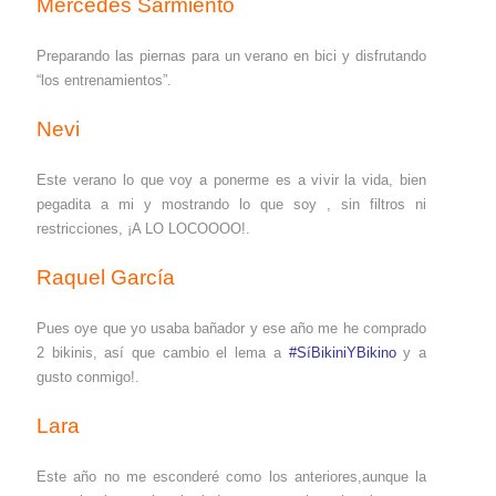
Mercedes Sarmiento
Preparando las piernas para un verano en bici
y disfrutando
“los entrenamientos”.
Nevi
Este verano lo que voy a ponerme es a vivir la vida, bien
pegadita a mi y mostrando lo que soy , sin filtros ni
restricciones, ¡A LO LOCOOOO!.
Raquel García
Pues oye que yo usaba bañador y ese año me he comprado
2 bikinis, así que cambio el lema a
#SíBikiniYBikino
y a
gusto conmigo!.
Lara
Este año no me esconderé como los anteriores,aunque la