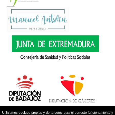
Utilizamos cookies propias y de terceros para el correcto funcionamiento y