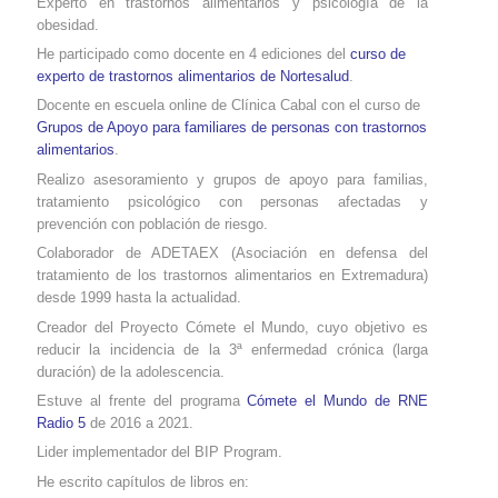
Experto en trastornos alimentarios y psicología de la
obesidad.
He participado como docente en 4 ediciones del
curso de
experto de trastornos alimentarios de Nortesalud
.
Docente en escuela online de Clínica Cabal con el curso de
Grupos de Apoyo para familiares de personas con trastornos
alimentarios
.
Realizo asesoramiento y grupos de apoyo para familias,
tratamiento psicológico con personas afectadas y
prevención con población de riesgo.
Colaborador de ADETAEX (Asociación en defensa del
tratamiento de los trastornos alimentarios
en Extremadura
)
desde 1999 hasta la actualidad.
Creador del Proyecto Cómete el Mundo, cuyo objetivo es
reducir la incidencia de la 3ª enfermedad crónica (larga
duración) de la adolescencia.
Estuve al frente del programa
Cómete el Mundo de RNE
Radio 5
de 2016 a 2021.
Lider implementador del BIP Program.
He escrito capítulos de libros en: