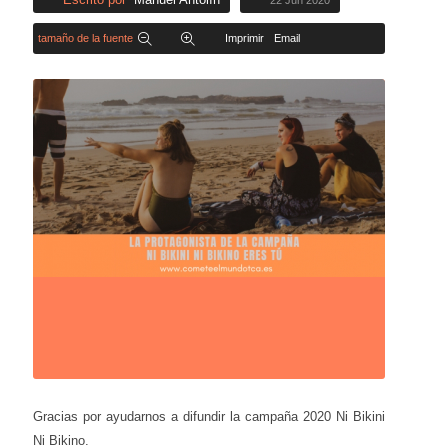
22 Jun 2020
tamaño de la fuente
Imprimir
Email
Gracias por ayudarnos a difundir la campaña 2020 Ni Bikini
Ni Bikino.