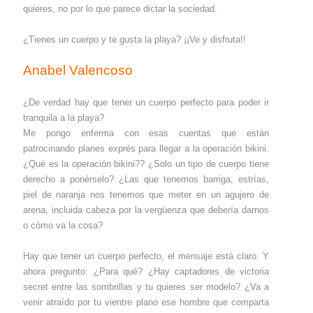
quieres, no por lo que parece dictar la sociedad.
¿Tienes un cuerpo y te gusta la playa? ¡¡Ve y disfruta!!
Anabel Valencoso
¿De verdad hay que tener un cuerpo perfecto para poder ir
tranquila a la playa?
Me pongo enferma con esas cuentas que están
patrocinando planes exprés para llegar a la operación bikini.
¿Qué es la operación bikini?? ¿Solo un tipo de cuerpo tiene
derecho a ponérselo? ¿Las que tenemos barriga, estrías,
piel de naranja nos tenemos que meter en un agujero de
arena, incluida cabeza por la vergüenza que debería darnos
o cómo va la cosa?
Hay que tener un cuerpo perfecto, el mensaje está claro. Y
ahora pregunto: ¿Para qué? ¿Hay captadores de victoria
secret entre las sombrillas y tu quieres ser modelo? ¿Va a
venir atraído por tu vientre plano ese hombre que comparta