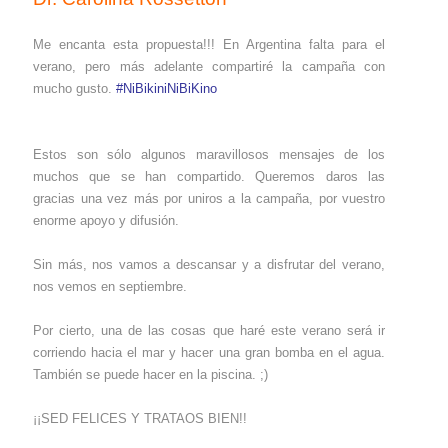
Me encanta esta propuesta!!! En Argentina falta para el
verano, pero más adelante compartiré la campaña con
mucho gusto.
#NiBikiniNiBiKino
Estos son sólo algunos maravillosos mensajes de los
muchos que se han compartido. Queremos daros las
gracias una vez más por uniros a la campaña, por vuestro
enorme apoyo y difusión.
Sin más, nos vamos a descansar y a disfrutar del verano,
nos vemos en septiembre.
Por cierto, una de las cosas que haré este verano será ir
corriendo hacia el mar y hacer una gran bomba en el agua.
También se puede hacer en la piscina. ;)
¡¡SED FELICES Y TRATAOS BIEN!!