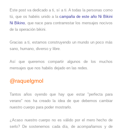
Este post va dedicado a ti, sí a ti. A todas la personas como
tú, que os habéis unido a la
campaña de este año Ni Bikini
Ni Bikino
, que nace para contrarrestar los mensajes nocivos
de la operación bikini.
Gracias a ti, estamos construyendo un mundo un poco más
sano, humano, diverso y libre.
Así que queremos compartir algunos de los muchos
mensajes que nos habéis dejado en las redes.
@raquelgmol
Tantos años oyendo que hay que estar "perfecta para
verano" nos ha creado la idea de que debemos cambiar
nuestro cuerpo para poder mostrarlo.
¿Acaso nuestro cuerpo no es válido por el mero hecho de
serlo? De sostenernos cada día, de acompañarnos y de