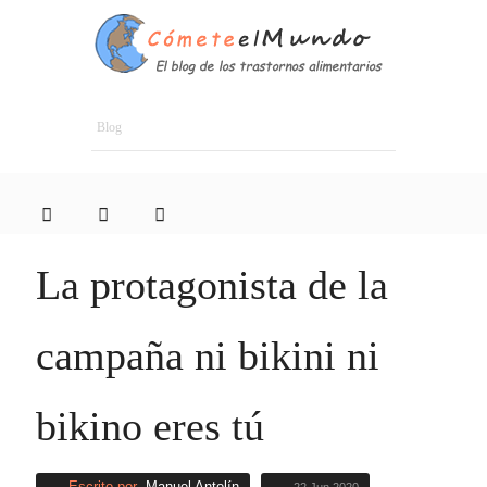
Blog
La protagonista de la
campaña ni bikini ni
bikino eres tú
Escrito por
Manuel Antolín