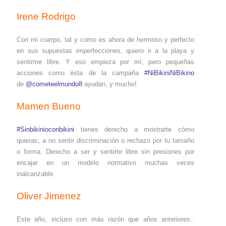
Irene Rodrigo
Con mi cuerpo, tal y como es ahora de hermoso y perfecto
en sus supuestas imperfecciones, quiero ir a la playa y
sentirme libre. Y eso empieza por mí, pero pequeñas
acciones como ésta de la campaña
#NiBikiniNiBikino
de
@cometeelmundo8
ayudan, y mucho!
Mamen Bueno
#Sinbikinioconbikini
tienes derecho a mostrarte cómo
quieras, a no sentir discriminación o rechazo por tu tamaño
o forma. Derecho a ser y sentirte libre sin presiones por
encajar en un modelo normativo muchas veces
inalcanzable.
Oliver Jimenez
Este año, incluso con más razón que años anteriores..