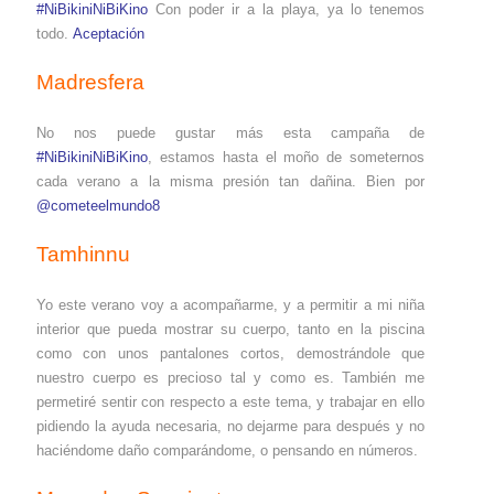
#NiBikiniNiBiKino
Con poder ir a la playa, ya lo tenemos
todo.
Aceptación
Madresfera
No nos puede gustar más esta campaña de
#NiBikiniNiBiKino
, estamos hasta el moño de someternos
cada verano a la misma presión tan dañina. Bien por
@cometeelmundo8
Tamhinnu
Yo este verano voy a acompañarme, y a permitir a mi niña
interior que pueda mostrar su cuerpo, tanto en la piscina
como con unos pantalones cortos, demostrándole que
nuestro cuerpo es precioso tal y como es. También me
permetiré sentir con respecto a este tema, y trabajar en ello
pidiendo la ayuda necesaria, no dejarme para después y no
haciéndome daño comparándome, o pensando en números.