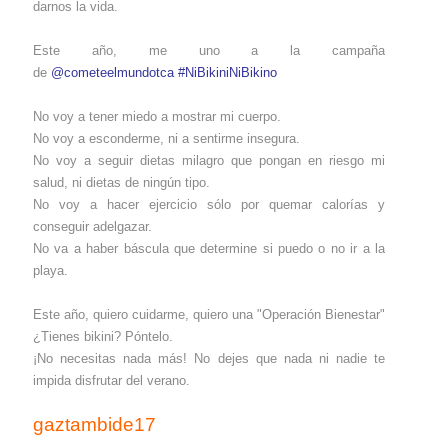
darnos la vida.
Este año, me uno a la campaña
de
@cometeelmundotca
#NiBikiniNiBikino
No voy a tener miedo a mostrar mi cuerpo.
No voy a esconderme, ni a sentirme insegura.
No voy a seguir dietas milagro que pongan en riesgo mi
salud, ni dietas de ningún tipo.
No voy a hacer ejercicio sólo por quemar calorías y
conseguir adelgazar.
No va a haber báscula que determine si puedo o no ir a la
playa.
Este año, quiero cuidarme, quiero una "Operación Bienestar"
¿Tienes bikini? Póntelo.
¡No necesitas nada más! No dejes que nada ni nadie te
impida disfrutar del verano.
gaztambide17