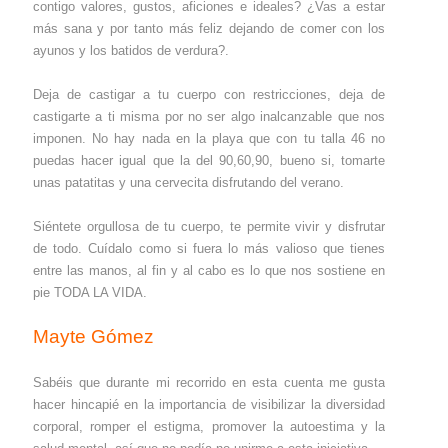
contigo valores, gustos, aficiones e ideales? ¿Vas a estar
más sana y por tanto más feliz dejando de comer con los
ayunos y los batidos de verdura?.
Deja de castigar a tu cuerpo con restricciones, deja de
castigarte a ti misma por no ser algo inalcanzable que nos
imponen. No hay nada en la playa que con tu talla 46 no
puedas hacer igual que la del 90,60,90, bueno si, tomarte
unas patatitas y una cervecita disfrutando del verano.
Siéntete orgullosa de tu cuerpo, te permite vivir y disfrutar
de todo. Cuídalo como si fuera lo más valioso que tienes
entre las manos, al fin y al cabo es lo que nos sostiene en
pie TODA LA VIDA.
Mayte Gómez
Sabéis que durante mi recorrido en esta cuenta me gusta
hacer hincapié en la importancia de visibilizar la diversidad
corporal, romper el estigma, promover la autoestima y la