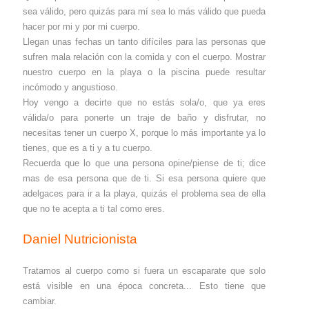
sea válido, pero quizás para mí sea lo más válido que pueda
hacer por mi y por mi cuerpo.
Llegan unas fechas un tanto difíciles para las personas que
sufren mala relación con la comida y con el cuerpo. Mostrar
nuestro cuerpo en la playa o la piscina puede resultar
incómodo y angustioso.
Hoy vengo a decirte que no estás sola/o, que ya eres
válida/o para ponerte un traje de baño y disfrutar, no
necesitas tener un cuerpo X, porque lo más importante ya lo
tienes, que es a ti y a tu cuerpo.
Recuerda que lo que una persona opine/piense de ti; dice
mas de esa persona que de ti. Si esa persona quiere que
adelgaces para ir a la playa, quizás el problema sea de ella
que no te acepta a ti tal como eres.
Daniel Nutricionista
Tratamos al cuerpo como si fuera un escaparate que solo
está visible en una época concreta... Esto tiene que
cambiar.