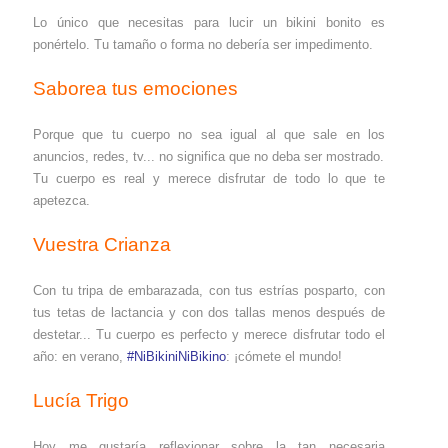
Lo único que necesitas para lucir un bikini bonito es
ponértelo. Tu tamaño o forma no debería ser impedimento.
Saborea tus emociones
Porque que tu cuerpo no sea igual al que sale en los
anuncios, redes, tv... no significa que no deba ser mostrado.
Tu cuerpo es real y merece disfrutar de todo lo que te
apetezca.
Vuestra Crianza
Con tu tripa de embarazada, con tus estrías posparto, con
tus tetas de lactancia y con dos tallas menos después de
destetar... Tu cuerpo es perfecto y merece disfrutar todo el
año: en verano,
#NiBikiniNiBikino
: ¡cómete el mundo!
Lucía Trigo
Hoy me gustaría reflexionar sobre la tan necesaria