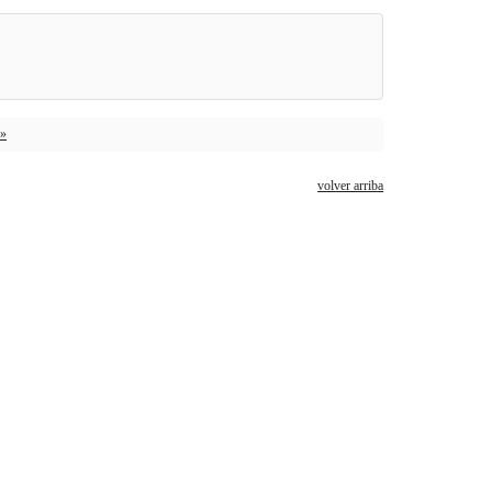
 »
volver arriba