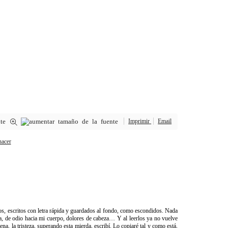
Imprimir
Email
s, escritos con letra rápida y guardados al fondo, como escondidos. Nada
a, de odio hacia mi cuerpo, dolores de cabeza… Y al leerlos ya no vuelve
na, la tristeza, superando esta mierda, escribí. Lo copiaré tal y como está,