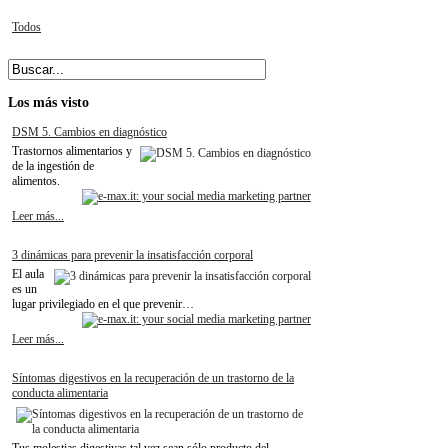
Todos
Los
más visto
DSM 5. Cambios en diagnóstico
Trastornos alimentarios y
de la ingestión de
alimentos.
Leer más...
3 dinámicas para prevenir la insatisfacción corporal
El aula
es un
lugar privilegiado en el que prevenir…
Leer más...
Síntomas digestivos en la recuperación de un trastorno de la
conducta alimentaria