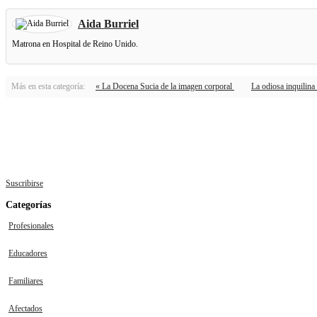
Aida Burriel
Matrona en Hospital de Reino Unido.
Más en esta categoría:
« La Docena Sucia de la imagen corporal
La odiosa inquilina
Suscribirse
Categorías
Profesionales
Educadores
Familiares
Afectados