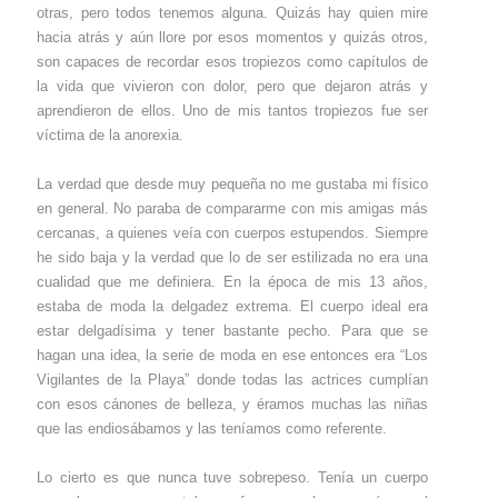
otras, pero todos tenemos alguna. Quizás hay quien mire
hacia atrás y aún llore por esos momentos y quizás otros,
son capaces de recordar esos tropiezos como capítulos de
la vida que vivieron con dolor, pero que dejaron atrás y
aprendieron de ellos. Uno de mis tantos tropiezos fue ser
víctima de la anorexia.
La verdad que desde muy pequeña no me gustaba mi físico
en general. No paraba de compararme con mis amigas más
cercanas, a quienes veía con cuerpos estupendos. Siempre
he sido baja y la verdad que lo de ser estilizada no era una
cualidad que me definiera. En la época de mis 13 años,
estaba de moda la delgadez extrema. El cuerpo ideal era
estar delgadísima y tener bastante pecho. Para que se
hagan una idea, la serie de moda en ese entonces era “Los
Vigilantes de la Playa” donde todas las actrices cumplían
con esos cánones de belleza, y éramos muchas las niñas
que las endiosábamos y las teníamos como referente.
Lo cierto es que nunca tuve sobrepeso. Tenía un cuerpo