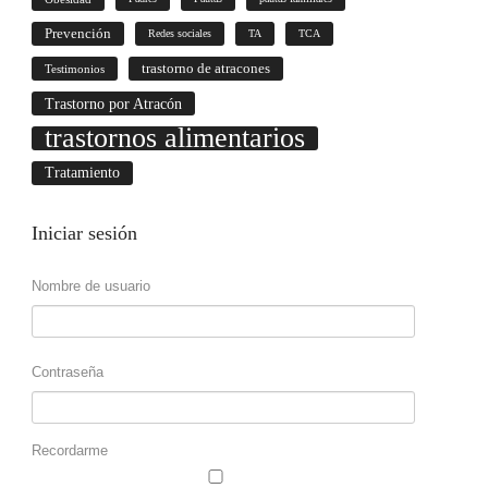
Prevención
Redes sociales
TA
TCA
trastorno de atracones
Testimonios
Trastorno por Atracón
trastornos alimentarios
Tratamiento
Iniciar
sesión
Nombre de usuario
Contraseña
Recordarme