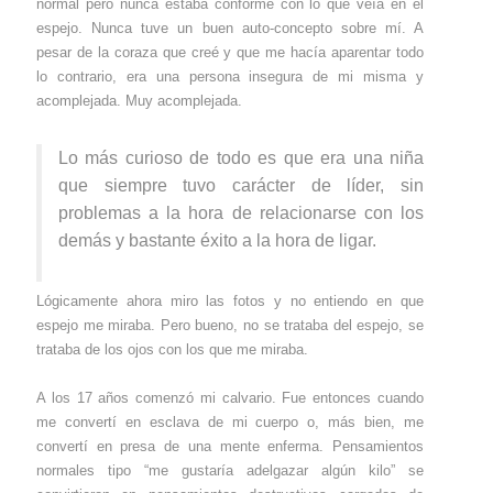
normal pero nunca estaba conforme con lo que veía en el
espejo. Nunca tuve un buen auto-concepto sobre mí. A
pesar de la coraza que creé y que me hacía aparentar todo
lo contrario, era una persona insegura de mi misma y
acomplejada. Muy acomplejada.
Lo más curioso de todo es que era una niña
que siempre tuvo carácter de líder, sin
problemas a la hora de relacionarse con los
demás y bastante éxito a la hora de ligar.
Lógicamente ahora miro las fotos y no entiendo en que
espejo me miraba. Pero bueno, no se trataba del espejo, se
trataba de los ojos con los que me miraba.
A los 17 años comenzó mi calvario. Fue entonces cuando
me convertí en esclava de mi cuerpo o, más bien, me
convertí en presa de una mente enferma. Pensamientos
normales tipo “me gustaría adelgazar algún kilo” se