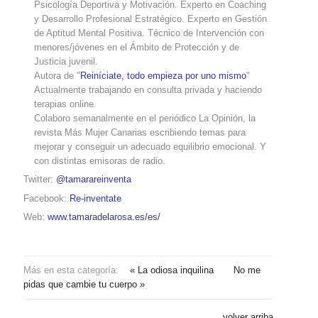
Psicología Deportiva y Motivación. Experto en Coaching
y Desarrollo Profesional Estratégico. Experto en Gestión
de Aptitud Mental Positiva. Técnico de Intervención con
menores/jóvenes en el Ámbito de Protección y de
Justicia juvenil.
Autora de "
Reiníciate, todo empieza por uno mismo
"
Actualmente trabajando en consulta privada y haciendo
terapias online.
Colaboro semanalmente en el periódico La Opinión, la
revista Más Mujer Canarias escribiendo temas para
mejorar y conseguir un adecuado equilibrio emocional. Y
con distintas emisoras de radio.
Twitter:
@tamarareinventa
Facebook:
Re-inventate
Web:
www.tamaradelarosa.es/es/
Más en esta categoría:
« La odiosa inquilina
No me
pidas que cambie tu cuerpo »
volver arriba