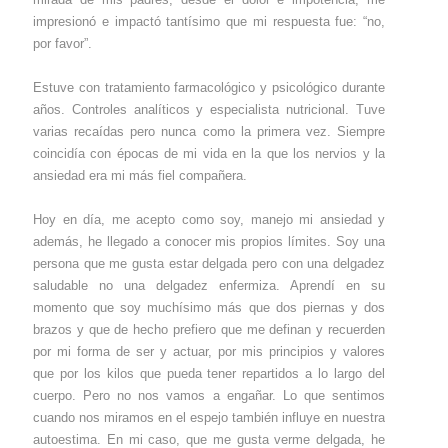
impresionó e impactó tantísimo que mi respuesta fue: “no,
por favor”.
Estuve con tratamiento farmacológico y psicológico durante
años. Controles analíticos y especialista nutricional. Tuve
varias recaídas pero nunca como la primera vez. Siempre
coincidía con épocas de mi vida en la que los nervios y la
ansiedad era mi más fiel compañera.
Hoy en día, me acepto como soy, manejo mi ansiedad y
además, he llegado a conocer mis propios límites. Soy una
persona que me gusta estar delgada pero con una delgadez
saludable no una delgadez enfermiza. Aprendí en su
momento que soy muchísimo más que dos piernas y dos
brazos y que de hecho prefiero que me definan y recuerden
por mi forma de ser y actuar, por mis principios y valores
que por los kilos que pueda tener repartidos a lo largo del
cuerpo. Pero no nos vamos a engañar. Lo que sentimos
cuando nos miramos en el espejo también influye en nuestra
autoestima. En mi caso, que me gusta verme delgada, he