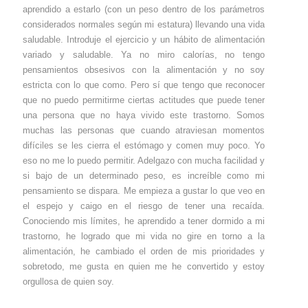
aprendido a estarlo (con un peso dentro de los parámetros
considerados normales según mi estatura) llevando una vida
saludable. Introduje el ejercicio y un hábito de alimentación
variado y saludable. Ya no miro calorías, no tengo
pensamientos obsesivos con la alimentación y no soy
estricta con lo que como. Pero sí que tengo que reconocer
que no puedo permitirme ciertas actitudes que puede tener
una persona que no haya vivido este trastorno. Somos
muchas las personas que cuando atraviesan momentos
difíciles se les cierra el estómago y comen muy poco. Yo
eso no me lo puedo permitir. Adelgazo con mucha facilidad y
si bajo de un determinado peso, es increíble como mi
pensamiento se dispara. Me empieza a gustar lo que veo en
el espejo y caigo en el riesgo de tener una recaída.
Conociendo mis límites, he aprendido a tener dormido a mi
trastorno, he logrado que mi vida no gire en torno a la
alimentación, he cambiado el orden de mis prioridades y
sobretodo, me gusta en quien me he convertido y estoy
orgullosa de quien soy.