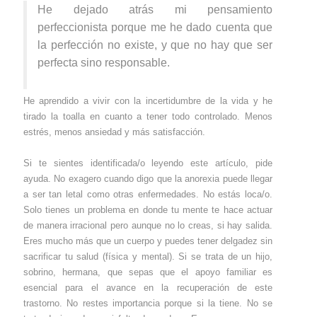
He dejado atrás mi pensamiento
perfeccionista porque me he dado cuenta que
la perfección no existe, y que no hay que ser
perfecta sino responsable.
He aprendido a vivir con la incertidumbre de la vida y he
tirado la toalla en cuanto a tener todo controlado. Menos
estrés, menos ansiedad y más satisfacción.
Si te sientes identificada/o leyendo este artículo, pide
ayuda. No exagero cuando digo que la anorexia puede llegar
a ser tan letal como otras enfermedades. No estás loca/o.
Solo tienes un problema en donde tu mente te hace actuar
de manera irracional pero aunque no lo creas, si hay salida.
Eres mucho más que un cuerpo y puedes tener delgadez sin
sacrificar tu salud (física y mental). Si se trata de un hijo,
sobrino, hermana, que sepas que el apoyo familiar es
esencial para el avance en la recuperación de este
trastorno. No restes importancia porque si la tiene. No se