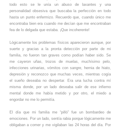
todo esto se le unía un abuso de laxantes y una
personalidad obsesiva que buscaba la perfección en todo
hasta un punto enfermizo. Recuerdo que, cuando único me
encontraba bien era cuando me decían que me encontraban
fea de lo delgada que estaba. ¡Que incoherente!
Lógicamente los problemas físicos aparecieron aunque, por
suerte y gracias a la pronta detección por parte de mi
familia, no fueron tan graves como podían haber sido. Se
me cayeron uñas, trozos de muelas, muchísimo pelo,
infecciones urinarias, vómitos con sangre, hernia de hiato,
depresión y reconozco que muchas veces, mientras cogía
el sueño deseaba no despertar. Era una lucha contra mí
misma donde, por un lado deseaba salir de ese infierno
mental donde me había metido y por otro, el miedo a
engordar no me lo permitía.
El día que mi familia me “pilló” fue un bombardeo de
emociones. Por un lado, sentía rabia porque lógicamente me
obligaban a comer y me vigilaban las 24 horas del día. Por