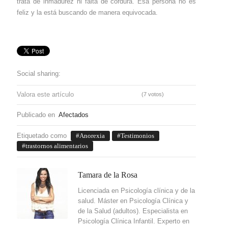
trata de inmadurez ni falta de cordura. Esa persona no es
feliz y la está buscando de manera equivocada.
Social sharing:
Valora este artículo
(7 votos)
Publicado en
Afectados
Etiquetado como
Anorexia
Testimonios
trastornos alimentarios
Tamara de la Rosa
Licenciada en Psicología clínica y de la
salud. Máster en Psicología Clínica y
de la Salud (adultos). Especialista en
Psicología Clínica Infantil. Experto en