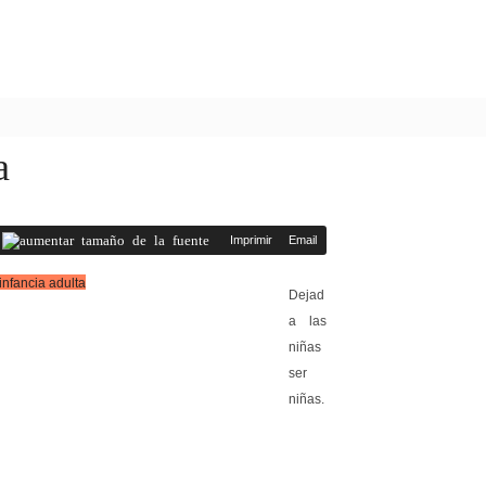
a
Imprimir
Email
Dejad
a las
niñas
ser
niñas.