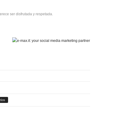
erece ser disfrutada y respetada.
rios