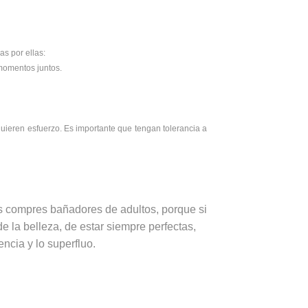
as por ellas:
momentos juntos.
quieren esfuerzo. Es importante que tengan tolerancia a
es compres bañadores de adultos, porque si
 de la belleza, de estar siempre perfectas,
ncia y lo superfluo.