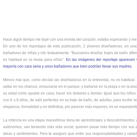
Hace algún tiempo me topé con una revista del corazón, estaba esperando y me 
En uno de los reportajes de esta publicación, 2 jóvenes diseñadoras, en un
bañadores de niñas y cito textualmente: “Buscamos diseñar trajes de baño difer
es habitual en la moda para niñas”.
En las imágenes del reportaje aparecen 
mayoría con cara seria y unos bañadores que bien podrían llevar sus madres
.
Menos mal que, como decían las diseñadoras en la entrevista, no es habitual. 
saltar en los charcos, ensuciarse en el parque, y bañarse en la playa o en la pis
su edad como ayudar en casa, hacer los deberes y demás. Igual que los niños. 
con 6 u 8 años, de salir perfectas en su traje de baño, de adultas, para recibir 
elegancia, formalidad y en definitiva, por parecer más mayores, es un esperpent
La infancia es una etapa maravillosa llena de aprendizajes y descubrimientos. 
autónomos, van teniendo más vida social, quieren pasar más tiempo con sus 
ideas y sentimientos. Pero te aseguro que entre sus responsabilidades y carac