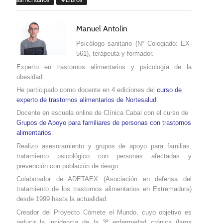
Manuel Antolín
Psicólogo sanitario (Nº Colegiado: EX-
561), terapeuta y formador.
Experto en trastornos alimentarios y psicología de la
obesidad.
He participado como docente en 4 ediciones del
curso de
experto de trastornos alimentarios de Nortesalud
.
Docente en escuela online de Clínica Cabal con el curso de
Grupos de Apoyo para familiares de personas con trastornos
alimentarios
.
Realizo asesoramiento y grupos de apoyo para familias,
tratamiento psicológico con personas afectadas y
prevención con población de riesgo.
Colaborador de ADETAEX (Asociación en defensa del
tratamiento de los trastornos alimentarios
en Extremadura
)
desde 1999 hasta la actualidad.
Creador del Proyecto Cómete el Mundo, cuyo objetivo es
reducir la incidencia de la 3ª enfermedad crónica (larga