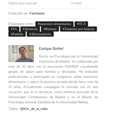
Valora este artículo
(3 votos)
Publicado en
Familiares
Etiquetado como
trastornos alimentarios
TCA
TA
Anorexia
Bulimia
Trastorno por Atracón
Familia
Afrontamiento
Enrique Berbel
Doctor en Psicología por la Universidad
Autónoma de Madrid, he colaborado por
más de 20 años con la asociación ADANER coordinando
grupos de apoyo para familias y afectadas. He realizado
publicaciones y participado en congresos sobre trastornos
alimentarios y ejerzo la práctica privada desde hace mas de
15 años. Actualmente compagino la consulta con mi otra
vocación, que es la docencia, como profesor asociado de la
Universidad Complutense de Madrid y en el Máster de
Psicología General Sanitaria de la Universidad Nebrija.
Twitter:
@Kim_de_la_india