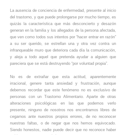
La ausencia de conciencia de enfermedad, presente al inicio
del trastorno, y que puede prolongarse por mucho tiempo, es
quizás la característica que más desconcierto y desazón
generan en la familia y los allegados de la persona afectada,
que ven como todos sus intentos por “hacer entrar en razón”
a su ser querido, se estrellan una y otra vez contra un
infranqueable muro que deteriora cada día la comunicación,
y aleja a todo aquel que pretenda ayudar a alguien que
pareciera que se está destruyendo “por voluntad propia”.
No es de extrañar que esta actitud, aparentemente
irracional, genere tanta ansiedad y frustración, aunque
debemos recordar que este fenómeno no es exclusivo de
personas con un Trastorno Alimentario. Aparte de otras
alteraciones psicológicas en las que podemos verlo
presente, ninguno de nosotros nos encontramos libres de
cegarnos ante nuestros propios errores, de no reconocer
nuestras faltas, o de negar que nos hemos equivocado.
Siendo honestos, nadie puede decir que no reconoce haber