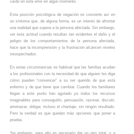
caído en este error en algún momento.
Esta posición psicológica de negación se convierte así en
un síntoma que, de alguna forma, es un intento de afrontar
una realidad que supera a la persona afectada. Sin embargo,
ver esta actitud cuando resultan tan evidentes el daño y el
peligro de los comportamientos de la persona afectada,
hace que la incomprensión y la frustración alcancen niveles
insospechados.
En estas circunstancias es habitual que las familias acudan
a los profesionales con la necesidad de que alguien les diga
cómo pueden “convencer” a su ser querido de que está
enfermo y de que tiene que cambiar. Cuando los familiares
llegan a este punto han agotado ya todos los recursos
imaginables para conseguirlo; persuasión, razonar, discutir,
amenazar, obligar, incluso el chantaje, sin ningún resultado.
Pero la verdad es que quedan más opciones que poner a
prueba.
Sin embargo, para ello es necesario dar un giro total, y a