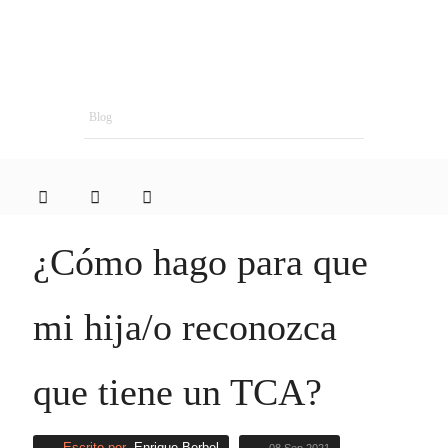
Blog
¿Cómo hago para que
mi hija/o reconozca
que tiene un TCA?
Escrito por
Enrique Berbel