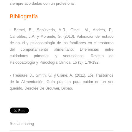
siempre acordadas con un profesional.
Bibliografía
- Berbel, E., Sepúlveda, A.R., Graell, M., Andrés, P.,
Carrobles, J.A. y Morandé, G. (2010). Valoración del estado
de salud y psicopatología de los familiares en el trastorno
del comportamiento alimentario: Diferencias entre
cuidadores primarios y secundarios. Revista de
Psicopatología y Psicología Clínica. 15 (3), 179-192.
- Treasure, J., Smith, G. y Crane, A. (2011). Los Trastornos
de la Alimentación: Guía practica para cuidar de un ser
querido. Desclée De Brouwer, Bilbao.
Social sharing: