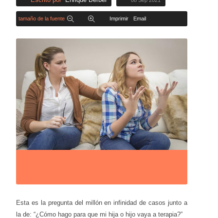
08 Sep 2021
tamaño de la fuente
Imprimir
Email
Esta es la pregunta del millón en infinidad de casos junto a
la de: “¿Cómo hago para que mi hija o hijo vaya a terapia?”