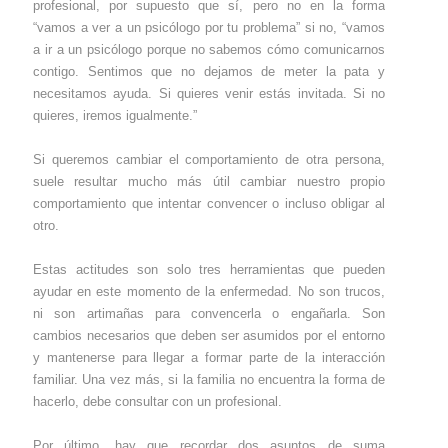
profesional, por supuesto que sí, pero no en la forma
“vamos a ver a un psicólogo por tu problema” si no, “vamos
a ir a un psicólogo porque no sabemos cómo comunicarnos
contigo. Sentimos que no dejamos de meter la pata y
necesitamos ayuda. Si quieres venir estás invitada. Si no
quieres, iremos igualmente.”
Si queremos cambiar el comportamiento de otra persona,
suele resultar mucho más útil cambiar nuestro propio
comportamiento que intentar convencer o incluso obligar al
otro.
Estas actitudes son solo tres herramientas que pueden
ayudar en este momento de la enfermedad. No son trucos,
ni son artimañas para convencerla o engañarla. Son
cambios necesarios que deben ser asumidos por el entorno
y mantenerse para llegar a formar parte de la interacción
familiar. Una vez más, si la familia no encuentra la forma de
hacerlo, debe consultar con un profesional.
Por último, hay que recordar dos asuntos de suma