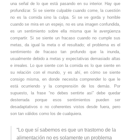
una señal de lo que está pasando en su interior. Hay que
profundizar. Si se siente culpable cuando come, la cuestión
no es la comida sino la culpa. Si se ve gorda y horrible
cuando se mira en un espejo, no es una imagen confundida,
es un sentimiento sobre ella misma que le avergüenza
compartir. Si se siente un fracaso cuando no cumple sus
metas, da igual la meta o el resultado; el problema es el
sentimiento de fracaso tan profundo que la inunda,
usualmente debido a metas y expectativas demasiado altas
e irreales. Lo que siente con la comida es lo que siente en
su relación con el mundo, y es ahí, en cómo se siente
consigo misma, en donde necesita comprender lo que le
está ocurriendo y la comprensión de los demás. Por
supuesto, la frase “no debes sentirte así” debe quedar
desterrada porque esos sentimientos pueden ser
desadaptativos o no coherentes vistos desde fuera, pero
son tan válidos como los de cualquiera.
“Lo que sí sabemos es que un trastorno de la
alimentación no es solamente un problema