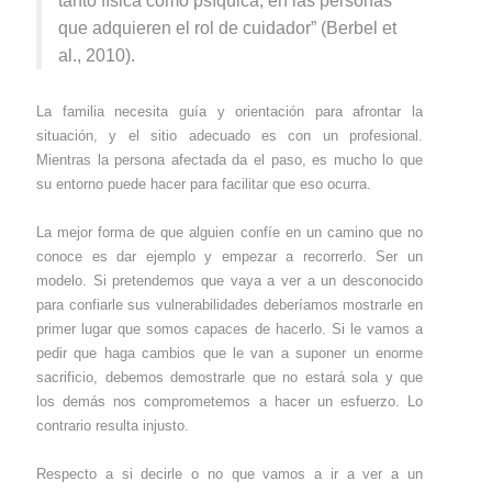
tanto física como psíquica, en las personas
que adquieren el rol de cuidador” (Berbel et
al., 2010).
La familia necesita guía y orientación para afrontar la
situación, y el sitio adecuado es con un profesional.
Mientras la persona afectada da el paso, es mucho lo que
su entorno puede hacer para facilitar que eso ocurra.
La mejor forma de que alguien confíe en un camino que no
conoce es dar ejemplo y empezar a recorrerlo. Ser un
modelo. Si pretendemos que vaya a ver a un desconocido
para confiarle sus vulnerabilidades deberíamos mostrarle en
primer lugar que somos capaces de hacerlo. Si le vamos a
pedir que haga cambios que le van a suponer un enorme
sacrificio, debemos demostrarle que no estará sola y que
los demás nos comprometemos a hacer un esfuerzo. Lo
contrario resulta injusto.
Respecto a si decirle o no que vamos a ir a ver a un