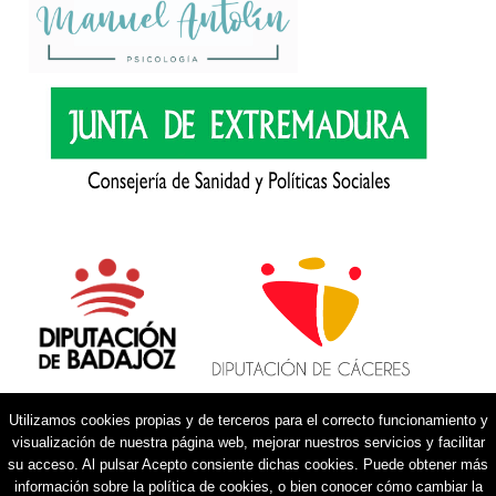
Utilizamos cookies propias y de terceros para el correcto funcionamiento y
visualización de nuestra página web, mejorar nuestros servicios y facilitar
su acceso. Al pulsar Acepto consiente dichas cookies. Puede obtener más
información sobre la política de cookies, o bien conocer cómo cambiar la