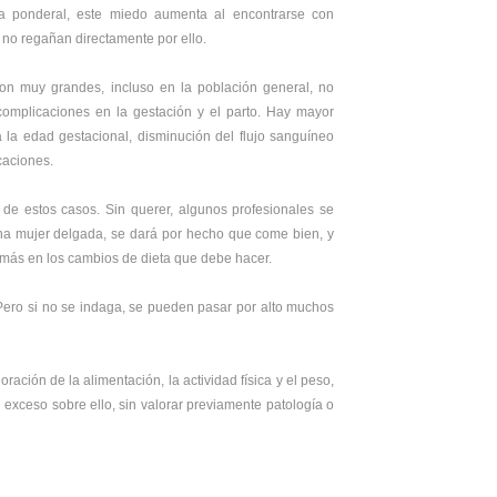
a ponderal, este miedo aumenta al encontrarse con
no regañan directamente por ello.
son muy grandes, incluso en la población general, no
omplicaciones en la gestación y el parto. Hay mayor
 la edad gestacional, disminución del flujo sanguíneo
icaciones.
 de estos casos. Sin querer, algunos profesionales se
una mujer delgada, se dará por hecho que come bien, y
á más en los cambios de dieta que debe hacer.
Pero si no se indaga, se pueden pasar por alto muchos
ción de la alimentación, la actividad física y el peso,
en exceso sobre ello, sin valorar previamente patología o