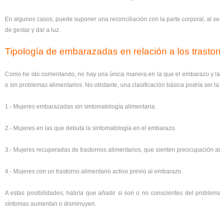
En algunos casos, puede suponer una reconciliación con la parte corporal, al s
de gestar y dar a luz.
Tipología de embarazadas en relación a los trastor
Como he ido comentando, no hay una única manera en la que el embarazo y la 
o sin problemas alimentarios. No obstante, una clasificación básica podría ser la
1.- Mujeres embarazadas sin sintomatología alimentaria.
2.- Mujeres en las que debuta la sintomatología en el embarazo.
3.- Mujeres recuperadas de trastornos alimentarios, que sienten preocupación a
4.- Mujeres con un trastorno alimentario activo previo al embarazo.
A estas posibilidades, habría que añadir si son o no conscientes del problema
síntomas aumentan o disminuyen.