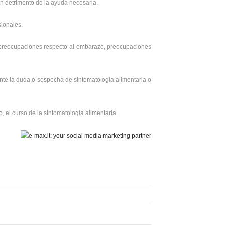
en detrimento de la ayuda necesaria.
sionales.
s preocupaciones respecto al embarazo, preocupaciones
ante la duda o sospecha de sintomatología alimentaria o
o, el curso de la sintomatología alimentaria.