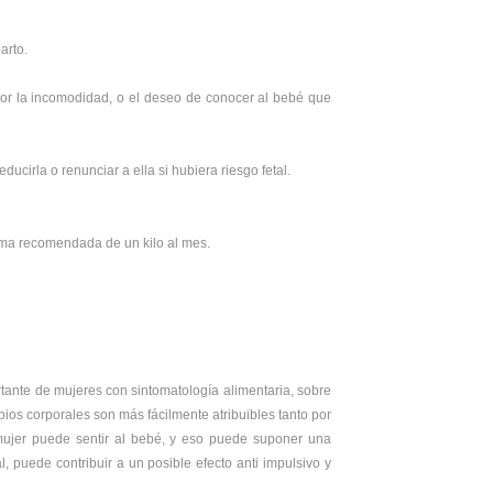
arto.
or la incomodidad, o el deseo de conocer al bebé que
cirla o renunciar a ella si hubiera riesgo fetal.
ima recomendada de un kilo al mes.
ante de mujeres con sintomatología alimentaria, sobre
bios corporales son más fácilmente atribuibles tanto por
mujer puede sentir al bebé, y eso puede suponer una
 puede contribuir a un posible efecto anti impulsivo y