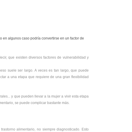
o en algunos caso podría convertirse en un factor de
cir, que existen diversos factores de vulnerabilidad y
eso suele ser largo. A veces es tan largo, que puede
tar a una etapa que requiere de una gran flexibilidad
es... y que pueden llevar a la mujer a vivir esta etapa
imentario, se puede complicar bastante más.
trastorno alimentario, no siempre diagnosticado. Esto