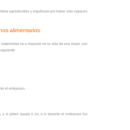
entirse agradecidas y orgullosas por haber sido capaces
nos alimentarios
maternidad va a impactar en la vida de una mujer, con
 siguiente:
nte el embarazo.
, y si piden ayuda o no; o si durante el embarazo los