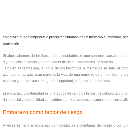
embarazo puede empeorar o precipitar síntomas de un trastorno alimentario, per
protección.
Si algo sabemos de los trastornos alimentarios es que son multicausales, es de
algunas circunstancias pueden hacer de desencadenantes sin saberlo.
También sabemos que, aunque de los trastornos alimentarios se sale, el proc
acompañar durante gran parte de la vida de una mujer (o de un hombre), y afec
psíquica y que provoca una gran inseguridad, como es la maternidad.
El embarazo y maternidad es una época de cambios físicos, psicológicos, corporal
de especial vulnerabilidad con sufrimiento, y si además se suma un trastorno al
Embarazo como factor de riesgo
A veces se llega al embarazo con conductas alimentarias de riesgo o con un 