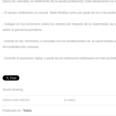
fuerza de voluntad, en detrimento de la ayuda profesional. Esta idealización va 
- El apoyo contenedor es crucial. Tanto familiar como por parte de los y las profe
- Indagar en las revisiones sobre los miedos del impacto de la maternidad, la
sobre la ganancia ponderal...
- Animar en las revisiones a consultar con los profesionales de la salud mental 
de insatisfacción corporal.
- Durante el puerperio vigilar, a parte de los estresores habituales en este períod
Social sharing:
Valora este artículo
(2 votos)
Publicado en
Todos