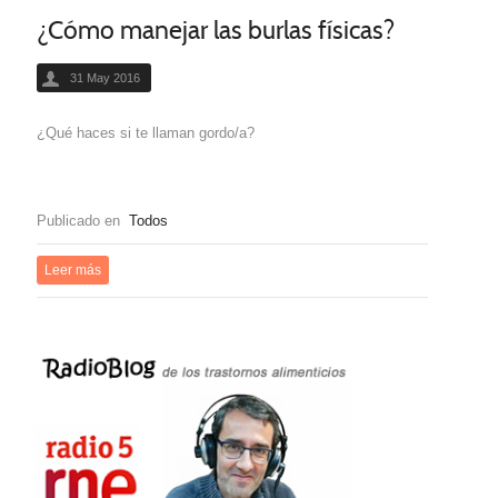
¿Cómo manejar las burlas físicas?
31 May 2016
¿Qué haces si te llaman gordo/a?
Publicado en
Todos
Leer más