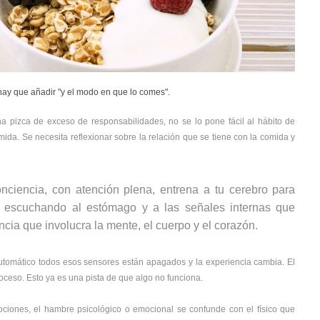
hay que añadir "y el modo en que lo comes".
a pizca de exceso de responsabilidades, no se lo pone fácil al hábito de
mida. Se necesita reflexionar sobre la relación que se tiene con la comida y
ciencia, con atención plena, entrena a tu cerebro para
, escuchando al estómago y a las señales internas que
ncia que involucra la mente, el cuerpo y el corazón.
utomático todos esos sensores están apagados y la experiencia cambia. El
oceso. Esto ya es una pista de que algo no funciona.
ciones, el hambre psicológico o emocional se confunde con el físico que