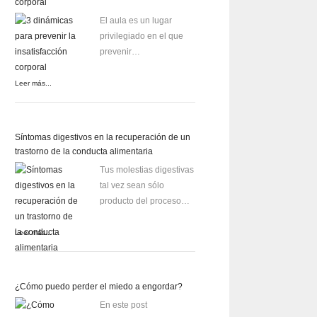
corporal
El aula es un lugar
privilegiado en el que
prevenir…
Leer más...
Síntomas digestivos en la recuperación de un
trastorno de la conducta alimentaria
Tus molestias digestivas
tal vez sean sólo
producto del proceso…
Leer más...
¿Cómo puedo perder el miedo a engordar?
En este post