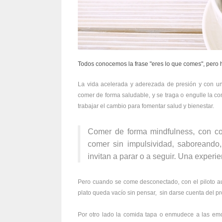
Todos conocemos la frase "eres lo que comes", pero 
La vida acelerada y aderezada de presión y con un
comer de forma saludable, y se traga o engulle la co
trabajar el cambio para fomentar salud y bienestar.
Comer de forma mindfulness, con con
comer sin impulsividad, saboreando
invitan a parar o a seguir. Una experie
Pero cuando se come desconectado, con el piloto a
plato queda vacío sin pensar, sin darse cuenta del pr
Por otro lado la comida tapa o enmudece a las emo