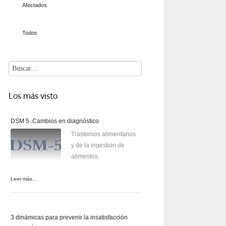
Afectados
Todos
Los
más visto
DSM 5. Cambios en diagnóstico
Trastornos alimentarios
y de la ingestión de
alimentos.
Leer más...
3 dinámicas para prevenir la insatisfacción