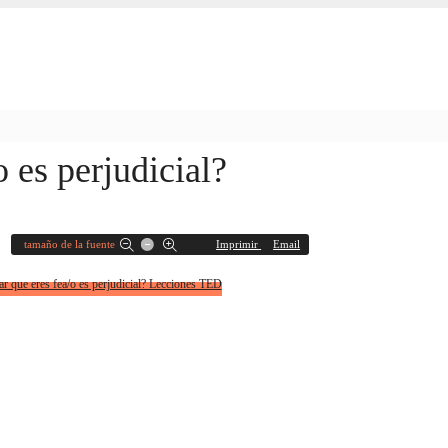
 es perjudicial?
tamaño de la fuente
Imprimir
Email