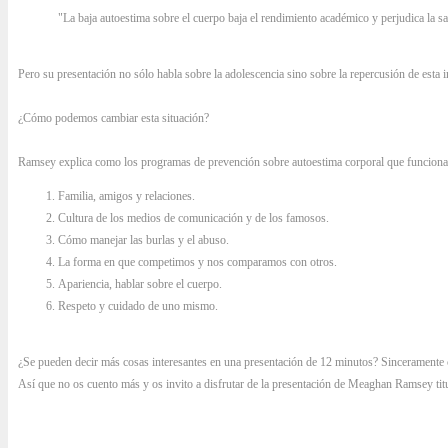
"La baja autoestima sobre el cuerpo baja el rendimiento académico y perjudica la
Pero su presentación no sólo habla sobre la adolescencia sino sobre la repercusión de esta i
¿Cómo podemos cambiar esta situación?
Ramsey explica como los programas de prevención sobre autoestima corporal que funcionan 
Familia, amigos y relaciones.
Cultura de los medios de comunicación y de los famosos.
Cómo manejar las burlas y el abuso.
La forma en que competimos y nos comparamos con otros.
Apariencia, hablar sobre el cuerpo.
Respeto y cuidado de uno mismo.
¿Se pueden decir más cosas interesantes en una presentación de 12 minutos? Sinceramente 
Así que no os cuento más y os invito a disfrutar de la presentación de Meaghan Ramsey titul