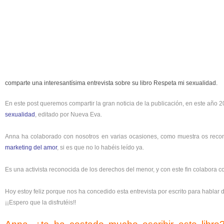
comparte una interesantísima entrevista sobre su libro Respeta mi sexualidad.
En este post queremos compartir la gran noticia de la publicación, en este año 2
sexualidad
, editado por Nueva Eva.
Anna ha colaborado con nosotros en varias ocasiones, como muestra os reco
marketing del amor
, si es que no lo habéis leído ya.
Es una activista reconocida de los derechos del menor, y con este fin colabora
Hoy estoy feliz porque nos ha concedido esta entrevista por escrito para hablar d
¡¡Espero que la disfrutéis!!