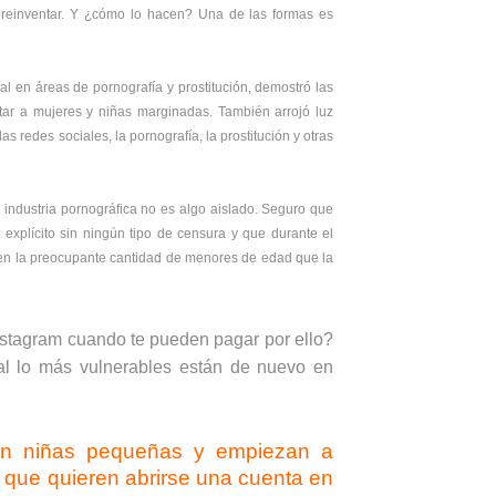
e reinventar. Y ¿cómo lo hacen? Una de las formas es
l en áreas de pornografía y prostitución, demostró las
lotar a mujeres y niñas marginadas. También arrojó luz
s redes sociales, la pornografía, la prostitución y otras
 industria pornográfica no es algo aislado. Seguro que
explícito sin ningún tipo de censura y que durante el
a en la preocupante cantidad de menores de edad que la
Instagram cuando te pueden pagar por ello?
al lo más vulnerables están de nuevo en
nen niñas pequeñas y empiezan a
y que quieren abrirse una cuenta en