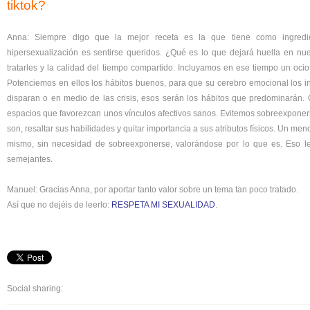
tiktok?
Anna: Siempre digo que la mejor receta es la que tiene como ingredie
hipersexualización es sentirse queridos. ¿Qué es lo que dejará huella en nue
tratarles y la calidad del tiempo compartido. Incluyamos en ese tiempo un ocio
Potenciemos en ellos los hábitos buenos, para que su cerebro emocional los i
disparan o en medio de las crisis, esos serán los hábitos que predominarán.
espacios que favorezcan unos vínculos afectivos sanos. Evitemos sobreexponerl
son, resaltar sus habilidades y quitar importancia a sus atributos físicos. Un men
mismo, sin necesidad de sobreexponerse, valorándose por lo que es. Eso l
semejantes.
Manuel: Gracias Anna, por aportar tanto valor sobre un tema tan poco tratado.
Así que no dejéis de leerlo:
RESPETA MI SEXUALIDAD
.
Social sharing: