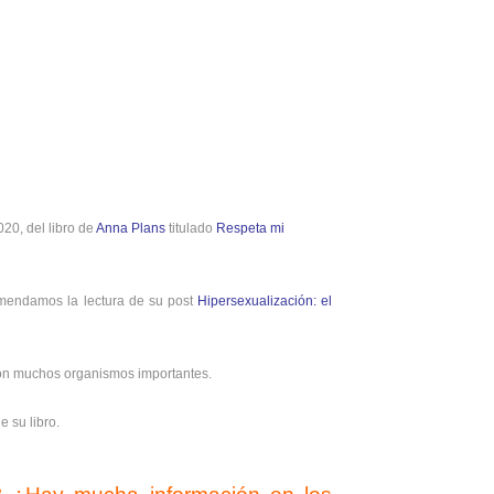
020, del libro de
Anna Plans
titulado
Respeta mi
mendamos la lectura de su post
Hipersexualización: el
 con muchos organismos importantes.
e su libro.