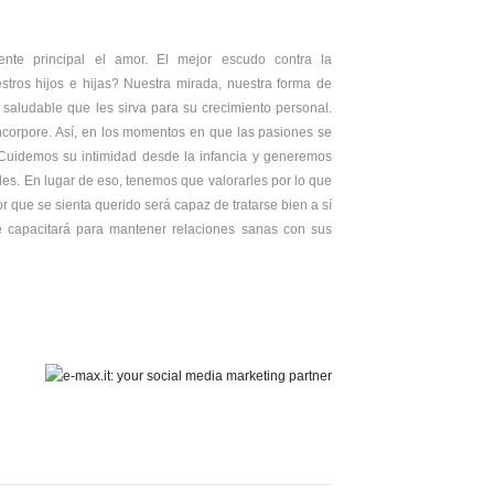
nte principal el amor. El mejor escudo contra la
stros hijos e hijas? Nuestra mirada, nuestra forma de
 saludable que les sirva para su crecimiento personal.
ncorpore. Así, en los momentos en que las pasiones se
 Cuidemos su intimidad desde la infancia y generemos
es. En lugar de eso, tenemos que valorarles por lo que
or que se sienta querido será capaz de tratarse bien a sí
e capacitará para mantener relaciones sanas con sus