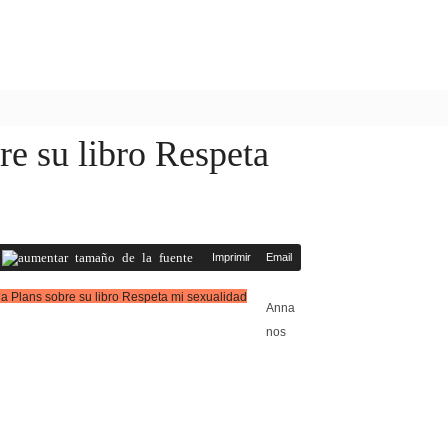
re su libro Respeta
Imprimir
Email
Anna
nos