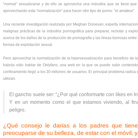
“normal” sexualizarse y de ello se aprovecha una industria que se tiene qu
aprovechando esta “normalización” para hacer otro tipo de porno: “el amateur”.
Una reciente investigación realizada por Meghan Donevan, experta internaciona
malignas prácticas de la industria pornográfica para preparar, reclutar y exp
acerca de los daños de la producción de pornografía y las líneas borrosas entre la
formas de explotación sexual.
Pero aprovechar la normalización de la hipersexualización para beneficio de la
habrás oído hablar de Onlyfans, una web en la que se puede subir contenido 
confinamiento llegó a los 30 millones de usuarios. El principal problema radic
utilizan.
El gancho suele ser: “¿Por qué conformarte con likes en 
Y en un momento como el que estamos viviendo, al fin
peligro.
¿Qué consejo le darías a los padres que tie
preocuparse de su belleza, de estar con el móvil, 