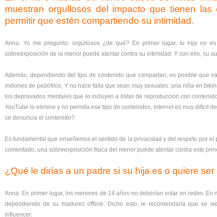
muestran orgullosos del impacto que tienen las
permitir que estén compartiendo su intimidad.
Anna: Yo me pregunto: orgullosos ¿de qué? En primer lugar, tu hija no es
sobreexposición de la menor puede atentar contra su intimidad. Y con ello, su a
Además, dependiendo del tipo de contenido que compartan, es posible que vay
millones de pedófilos. Y no hace falta que sean muy sexuales: una niña en bikini
los depravados mentales que lo incluyen a listas de reproducción con contenid
YouTube lo elimine y no permita ese tipo de contenidos, internet es muy difícil 
se denuncia el contenido?
Es fundamental que enseñemos el sentido de la privacidad y del respeto por e
comentado, una sobreexposición física del menor puede atentar contra este princ
¿Qué le dirías a un padre si su hija es o quiere ser
Anna: En primer lugar, los menores de 14 años no deberían estar en redes. En 
dependiendo de su madurez offline. Dicho esto, le recomendaría que se sie
influencer.