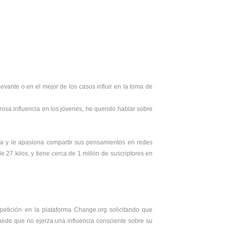
vante o en el mejor de los casos influir en la toma de
rosa influencia en los jóvenes, he querido hablar sobre
a y le apasiona compartir sus pensamientos en redes
e 27 kilos, y tiene cerca de 1 millón de suscriptores en
etición en la plataforma Change.org solicitando que
uede que no ejerza una influencia consciente sobre su