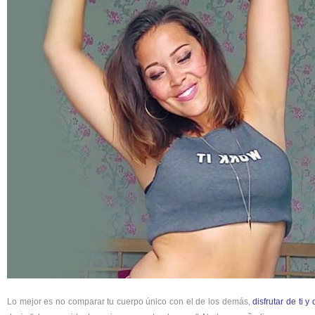
Lo mejor es no comparar tu cuerpo único con el de los demás,
disfrutar de ti 