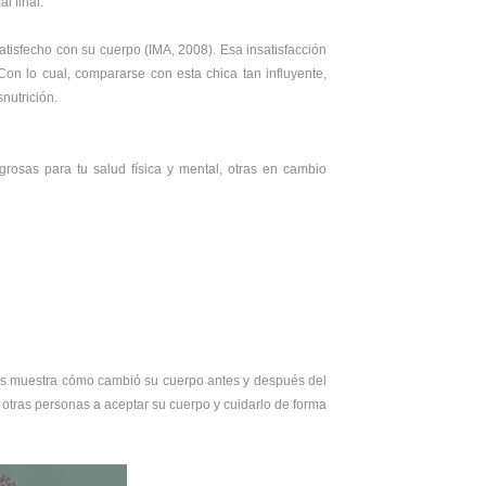
l final.
atisfecho con su cuerpo (IMA, 2008). Esa insatisfacción
on lo cual, compararse con esta chica tan influyente,
nutrición.
rosas para tu salud física y mental, otras en cambio
es muestra cómo cambió su cuerpo antes y después del
 otras personas a aceptar su cuerpo y cuidarlo de forma