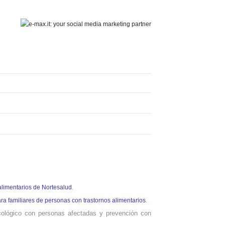
alimentarios de Nortesalud
.
a familiares de personas con trastornos alimentarios
.
icológico con personas afectadas y prevención con