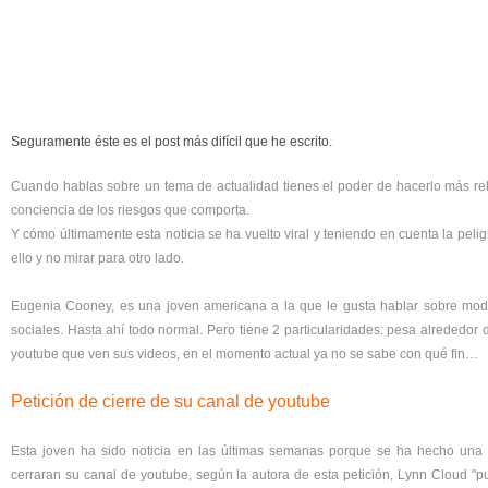
Seguramente éste es el post más difícil que he escrito.
Cuando hablas sobre un tema de actualidad tienes el poder de hacerlo más rele
conciencia de los riesgos que comporta.
Y cómo últimamente esta noticia se ha vuelto viral y teniendo en cuenta la pelig
ello y no mirar para otro lado.
Eugenia Cooney, es una joven americana a la que le gusta hablar sobre mod
sociales. Hasta ahí todo normal. Pero tiene 2 particularidades: pesa alrededor d
youtube que ven sus videos, en el momento actual ya no se sabe con qué fin…
Petición de cierre de su canal de youtube
Esta joven ha sido noticia en las últimas semanas porque se ha hecho una p
cerraran su canal de youtube, según la autora de esta petición, Lynn Cloud "p