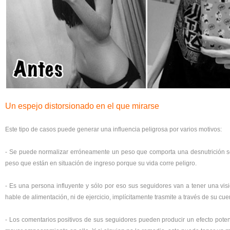
Un espejo distorsionado en el que mirarse
Este tipo de casos puede generar una influencia peligrosa por varios motivos:
- Se puede normalizar erróneamente un peso que comporta una desnutrición s
peso que están en situación de ingreso porque su vida corre peligro.
- Es una persona influyente y sólo por eso sus seguidores van a tener una vi
hable de alimentación, ni de ejercicio, implícitamente trasmite a través de su cue
- Los comentarios positivos de sus seguidores pueden producir un efecto poten