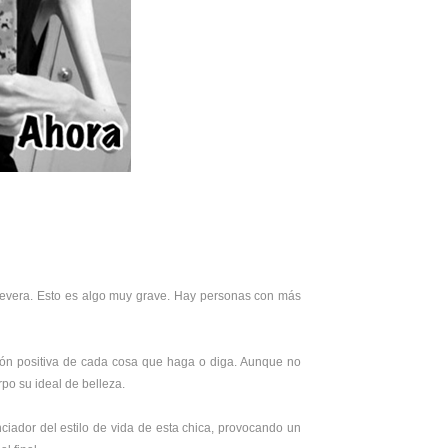
evera. Esto es algo muy grave. Hay personas con más
sión positiva de cada cosa que haga o diga. Aunque no
rpo su ideal de belleza.
ciador del estilo de vida de esta chica, provocando un