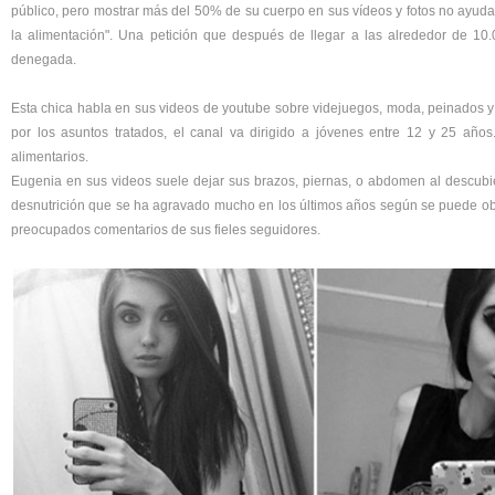
público, pero mostrar más del 50% de su cuerpo en sus vídeos y fotos no ayuda 
la alimentación". Una petición que después de llegar a las alrededor de 10.
denegada.
Esta chica habla en sus videos de youtube sobre videjuegos, moda, peinados 
por los asuntos tratados, el canal va dirigido a jóvenes entre 12 y 25 añ
alimentarios.
Eugenia en sus videos suele dejar sus brazos, piernas, o abdomen al descub
desnutrición que se ha agravado mucho en los últimos años según se puede ob
preocupados comentarios de sus fieles seguidores.