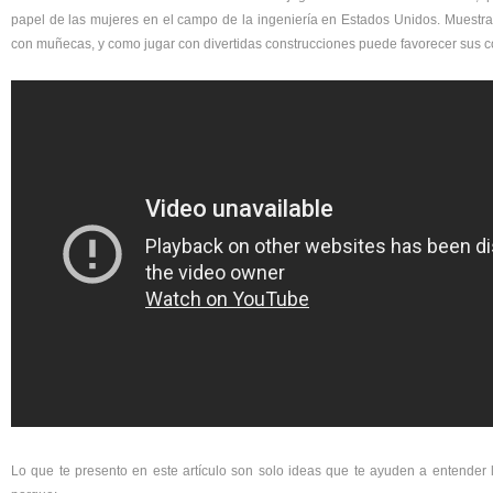
papel de las mujeres en el campo de la ingeniería en Estados Unidos. Muestra 
con muñecas, y como jugar con divertidas construcciones puede favorecer sus 
Lo que te presento en este artículo son solo ideas que te ayuden a entender 