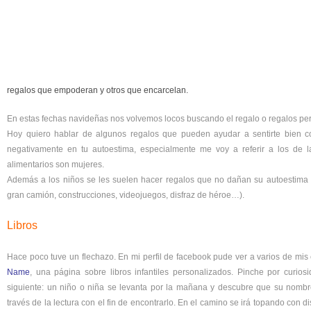
regalos que empoderan y otros que encarcelan.
En estas fechas navideñas nos volvemos locos buscando el regalo o regalos per
Hoy quiero hablar de algunos regalos que pueden ayudar a sentirte bien co
negativamente en tu autoestima, especialmente me voy a referir a los de 
alimentarios son mujeres.
Además a los niños se les suelen hacer regalos que no dañan su autoestima
gran camión, construcciones, videojuegos, disfraz de héroe…).
Libros
Hace poco tuve un flechazo. En mi perfil de facebook pude ver a varios de mi
Name
, una página sobre libros infantiles personalizados. Pinche por curiosi
siguiente: un niño o niña se levanta por la mañana y descubre que su nomb
través de la lectura con el fin de encontrarlo. En el camino se irá topando con 