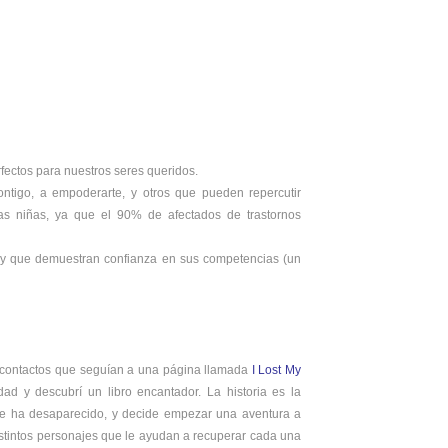
fectos para nuestros seres queridos.
ntigo, a empoderarte, y otros que pueden repercutir
las niñas, ya que el 90% de afectados de trastornos
 y que demuestran confianza en sus competencias (un
s contactos que seguían a una página llamada
I Lost My
dad y descubrí un libro encantador. La historia es la
re ha desaparecido, y decide empezar una aventura a
distintos personajes que le ayudan a recuperar cada una