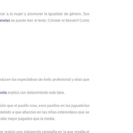
ar a la mujer y promover la igualdad de género. Sus
isetas
se puede leer el texto: Cómete el Mundo!! Como
reducen las expectativas de éxito profesional y otras que
vida
explico con detenimiento esta idea.
n que el pasillo rosa, esos pasillos en las jugueterías
ebido a que afianzan en las niñas estereotipos que se
 están mejor pagados que la media.
que realizó una estupenda campaña en la que resalta el