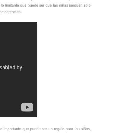
lo limitante que puede ser que las niñas jueguen solo
competencias.
lo importante que puede ser un regalo para los niños,