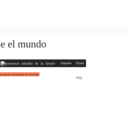
se el mundo
Imprimir
Email
Hay