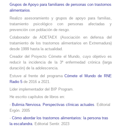
Grupos de Apoyo para familiares de personas con trastornos
alimentarios
.
Realizo asesoramiento y grupos de apoyo para familias,
tratamiento psicológico con personas afectadas y
prevención con población de riesgo.
Colaborador de ADETAEX (Asociación en defensa del
tratamiento de los trastornos alimentarios
en Extremadura
)
desde 1999 hasta la actualidad.
Creador del Proyecto Cómete el Mundo, cuyo objetivo es
reducir la incidencia de la 3ª enfermedad crónica (larga
duración) de la adolescencia.
Estuve al frente del programa
Cómete el Mundo de RNE
Radio 5
de 2016 a 2021.
Lider implementador del BIP Program.
He escrito capítulos de libros en:
-
Bulimia Nerviosa. Perspectivas clínicas actuales
. Editorial
Ergón. 2005
-
Cómo abordar los trastornos alimentarios: la persona tras
la escafandra
. Editorial Sentir. 2023