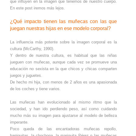
que influyen en la imagen que tenemos de nuestro cuerpo.
En este post iremos más lejos.
¿Qué impacto tienen las muñecas con las que
juegan nuestras hijas en ese modelo corporal?
La influencia más potente sobre la imagen corporal es la
cultura (McCarthy, 1990).
Y dentro de nuestra cultura, es habitual que las niñas
jueguen con muñecas, aunque cada vez se promueve una
educación no sexista en la que chicos y chicas comparten
juegos y juguetes.
De hecho mi hija, con menos de 2 años es una apasionada
de los coches y tiene varios.
Las muñecas han evolucionado al mismo ritmo que la
sociedad, y han ido perdiendo peso, así como cuidando
mucho más su imagen para ajustarse al modelo de belleza
imperante.
Poco queda de las encantadoras muñecas repollo,
barriguitas, la chochona, la mariquita Pérez o las muñecas