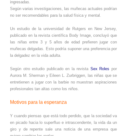
ingresadas.
Según varias investigaciones, las muñecas actuales podrían
no ser recomendables para la salud física y mental.
Un estudio de la universidad de Rutgers en New Jersey,
publicado en la revista científica Body Image, concluyó que
las niñas entre 3 y 5 años de edad prefieren jugar con
muñecas delgadas. Esto podría suponer una preferencia por
la delgadez en la vida adulta.
Según otro estudio publicado en la revista
Sex Roles
por
Aurora M. Sherman y Eileen L. Zurbriggen, las niñas que se
entretienen a jugar con la barbie no muestran aspiraciones
profesionales tan altas como los niños.
Motivos para la esperanza
Y cuando piensas que está todo perdido, que la sociedad va
en picado hacia lo superfluo e intrascendente, la vida da un
giro y de repente sale una noticia de una empresa que
quiere cambiar las reglas.