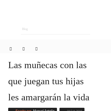
Blog
Las muñecas con las
que juegan tus hijas
les amargarán la vida
Escrito por
Manuel Antolín