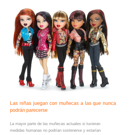
Las niñas juegan con muñecas a las que nunca
podrán parecerse
La mayor parte de las muñecas actuales si tuvieran
medidas humanas no podrían sostenerse y estarían