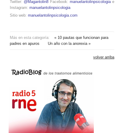
Twitter:
@Magantolin8
Facebook:
manuelantolinpsicologia
e
Instagram:
manuelantolinpsicologia
Sitio web:
manuelantolinpsicologia.com
Más en esta categoría:
« 10 pautas que funcionan para
padres en apuros
Un año con la anorexia »
volver arriba