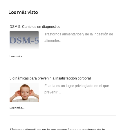
Los
más visto
DSM 5. Cambios en diagnóstico
Trastornos alimentarios y de la ingestión de
alimentos.
Leer más...
3 dinámicas para prevenir la insatisfacción corporal
El aula es un lugar privilegiado en el que
prevenir…
Leer más...
Síntomas digestivos en la recuperación de un trastorno de la