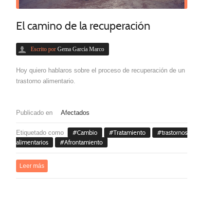
El camino de la recuperación
Escrito por
Gema García Marco
Hoy quiero hablaros sobre el proceso de recuperación de un
trastorno alimentario.
Publicado en
Afectados
Etiquetado como
Cambio
Tratamiento
trastornos
alimentarios
Afrontamiento
Leer más