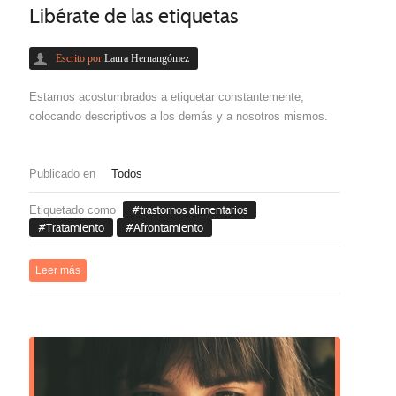
Libérate de las etiquetas
Escrito por
Laura Hernangómez
Estamos acostumbrados a etiquetar constantemente,
colocando descriptivos a los demás y a nosotros mismos.
Publicado en
Todos
Etiquetado como
trastornos alimentarios
Tratamiento
Afrontamiento
Leer más