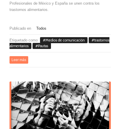
Profesionales de México y España se unen contra los
trastornos alimentarios.
Publicado en
Todos
Etiquetado como
Medios de comunicación
trastornos
alimentarios
Pautas
Leer más