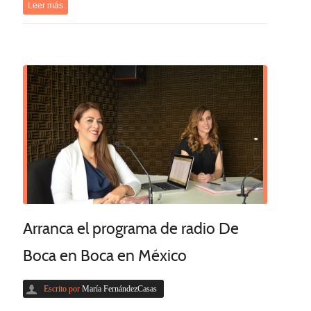
Leer más
Arranca el programa de radio De
Boca en Boca en México
Escrito por
María FernándezCasas