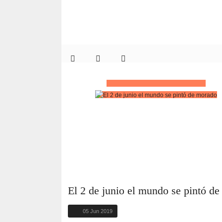
El 2 de junio el mundo se pintó d
05 Jun 2019