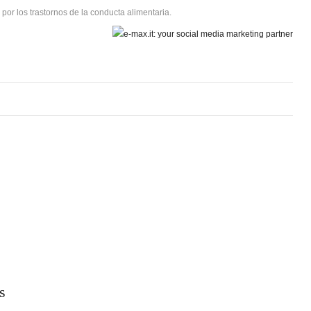
por los trastornos de la conducta alimentaria.
s