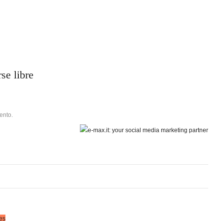
se libre
ento.