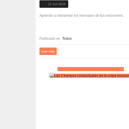
12 Jun 2019
Aprende a interpretar los mensajes de tus emociones.
Publicado en
Todos
Leer más