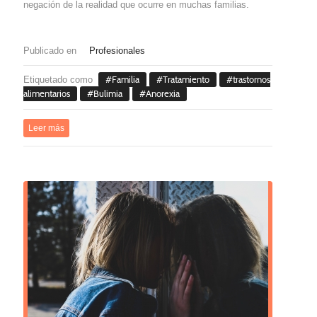
negación de la realidad que ocurre en muchas familias.
Publicado en
Profesionales
Etiquetado como
Familia
Tratamiento
trastornos
alimentarios
Bulimia
Anorexia
Leer más