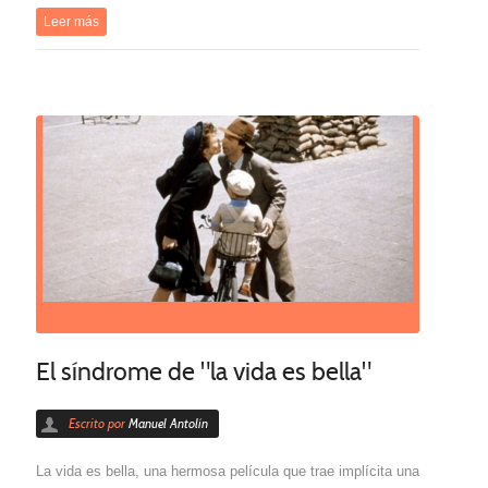
Leer más
El síndrome de "la vida es bella"
Escrito por
Manuel Antolín
La vida es bella, una hermosa película que trae implícita una