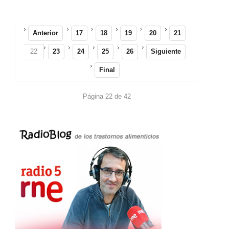
Anterior
17
18
19
20
21
22
23
24
25
26
Siguiente
Final
Página 22 de 42