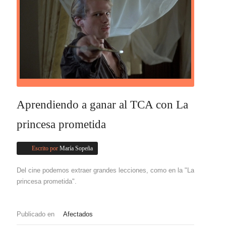
Aprendiendo a ganar al TCA con La
princesa prometida
Escrito por
María Sopeña
Del cine podemos extraer grandes lecciones, como en la "La
princesa prometida".
Publicado en
Afectados