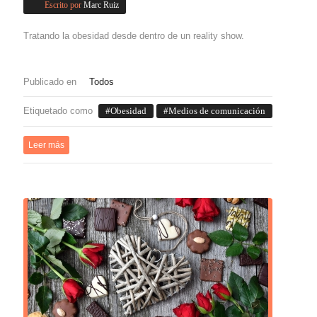
Escrito por
Marc Ruiz
Tratando la obesidad desde dentro de un reality show.
Publicado en
Todos
Etiquetado como
Obesidad
Medios de comunicación
Leer más