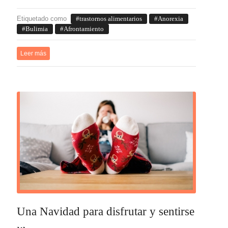
Etiquetado como
trastornos alimentarios
Anorexia
Bulimia
Afrontamiento
Leer más
Una Navidad para disfrutar y sentirse