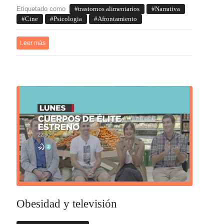
Etiquetado como
trastornos alimentarios
Narrativa
Cine
Psicologia
Afrontamiento
Leer más
Obesidad y televisión