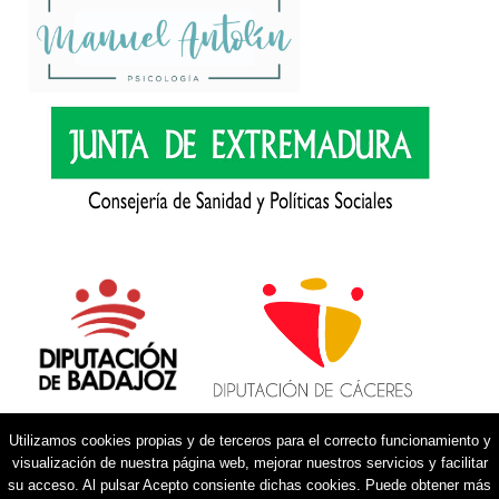
Utilizamos cookies propias y de terceros para el correcto funcionamiento y
visualización de nuestra página web, mejorar nuestros servicios y facilitar
su acceso. Al pulsar Acepto consiente dichas cookies. Puede obtener más