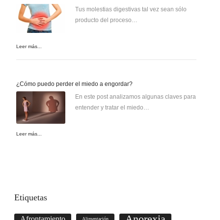
Tus molestias digestivas tal vez sean sólo
producto del proceso…
Leer más...
¿Cómo puedo perder el miedo a engordar?
En este post analizamos algunas claves para
entender y tratar el miedo…
Leer más...
Etiquetas
Anorexia
Afrontamiento
Alimentación