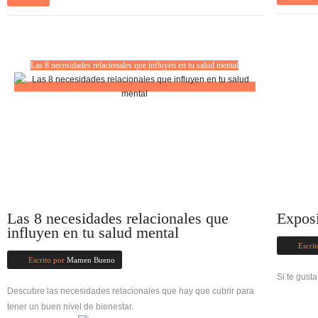
Las 8 necesidades relacionales que influyen en tu salud mental
Las 8 necesidades relacionales que
Expos
influyen en tu salud mental
Escrit
Escrito por
Mamen Bueno
Si te gusta
Descubre las necesidades relacionales que hay que cubrir para
tener un buen nivel de bienestar.