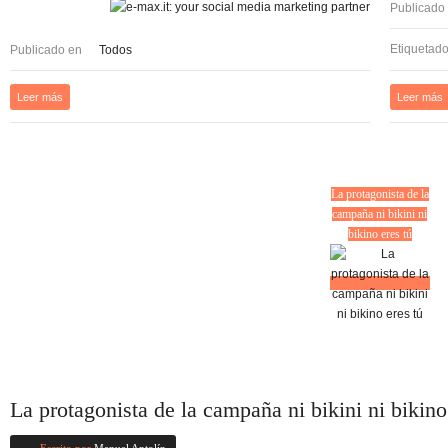
Publicado
Etiquetad
Publicado en
Todos
Leer más
Leer más
La protagonista de la
campaña ni bikini ni
bikino eres tú
La protagonista de la campaña ni bikini ni bikino