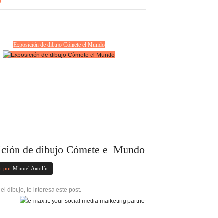
Exposición de dibujo Cómete el Mundo
ición de dibujo Cómete el Mundo
o por
Manuel Antolín
 el dibujo, te interesa este post.