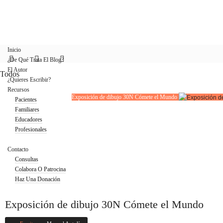
Inicio
¿De Qué Trata El Blog?
El Autor
Todos
¿Quieres Escribir?
Recursos
Exposición de dibujo 30N Cómete el Mundo
Pacientes
Familiares
Educadores
Profesionales
Blog
Contacto
Consultas
Colabora O Patrocina
Haz Una Donación
Exposición de dibujo 30N Cómete el Mundo