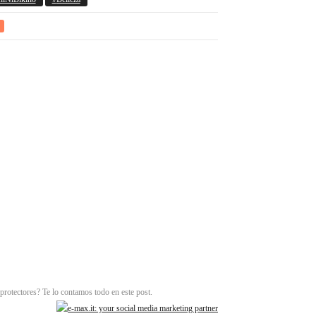
protectores? Te lo contamos todo en este post.