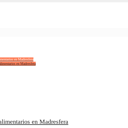
limentarios en Madresfera
 alimentarios en Madresfera