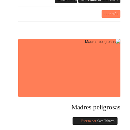
alimentarios
trastorno de atracones
Leer más
Madres peligrosas
Escrito por
Sara Tabares