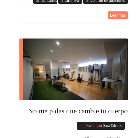
alimentarios
Narrativa
trastorno de atracones
Leer más
No me pidas que cambie tu cuerpo
Escrito por
Sara Tabares