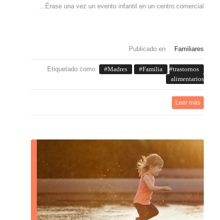
Érase una vez un evento infantil en un centro comercial...
Publicado en
Familiares
Etiquetado como
Madres
Familia
trastornos
alimentarios
Leer más