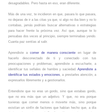
desagradables. Pero hasta en eso, eran diferente.
Más de una vez, te incidieron en que, pasara lo que pasara,
no dejaras de ir a las citas ya que, si algo no iba bien y no lo
contabas, jamás podríais buscar alternativas o estrategias
para hacer frente la próxima vez. Así que, aunque te lo
pensabas dos veces al principio, siempre terminabas yendo.
Cuanta paz sentías al salir.
Aprendiste a
comer de manera consciente
en lugar de
hacerlo desconectado de ti y conectado con tus
preocupaciones y problemas; aprendiste a escucharte, a
identificar tus señales de hambre y saciedad.
Aprendiste a
identificar tus estados y emociones
, a prestarles atención, a
expresarlos libremente y a gestionarlos.
Entendiste que no eras un gordo, sino que estabas gordo,
que no era más que un adjetivo. Y que, no era porque
tuvieras que comer menos o moverte más, sino porque
existían un sinfín de factores que habían hecho que, a día