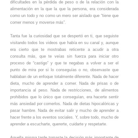
dificultades en la pérdida de peso o de la relación con la
alimentación en la que la que la persona, era considerada
como un todo y no como un mero ser aislado que “tiene que
comer menos y moverse más”.
Tanta fue la curiosidad que se despertó en ti, que seguiste
visitando todos los videos que había en su canal y, aunque
era cierto que te mostrabas reticente a acudir a otra
consulta más, que te veías sin fuerza para iniciar otro
proceso de “castigo” y que te negabas a volver a ser el
punto de mira por si lo conseguías o no, observaste que
hablaban de un enfoque totalmente diferente. Nada de hacer
dieta, mucho de aprender a comer. Nada de prisas o de
importancia al peso. Nada de restricciones, de alimentos
prohibidos que lo único que conseguían, era hacerte sentir
más ansiedad por comerlos. Nada de dietas hipocalóricas y
pasar hambre. Nada de evitar salir y mucho de aprender a
hacer frente a los eventos sociales. Y, sobre todo, mucho de
aprender a escucharte, quererte, cuidarte y respetarte.
Aquella misma tarde tomaste la decisión más importante de