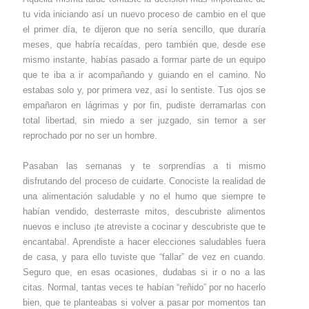
tu vida iniciando así un nuevo proceso de cambio en el que
el primer día, te dijeron que no sería sencillo, que duraría
meses, que habría recaídas, pero también que, desde ese
mismo instante, habías pasado a formar parte de un equipo
que te iba a ir acompañando y guiando en el camino. No
estabas solo y, por primera vez, así lo sentiste. Tus ojos se
empañaron en lágrimas y por fin, pudiste derramarlas con
total libertad, sin miedo a ser juzgado, sin temor a ser
reprochado por no ser un hombre.
Pasaban las semanas y te sorprendías a ti mismo
disfrutando del proceso de cuidarte. Conociste la realidad de
una alimentación saludable y no el humo que siempre te
habían vendido, desterraste mitos, descubriste alimentos
nuevos e incluso ¡te atreviste a cocinar y descubriste que te
encantaba!. Aprendiste a hacer elecciones saludables fuera
de casa, y para ello tuviste que “fallar” de vez en cuando.
Seguro que, en esas ocasiones, dudabas si ir o no a las
citas. Normal, tantas veces te habían “reñido” por no hacerlo
bien, que te planteabas si volver a pasar por momentos tan