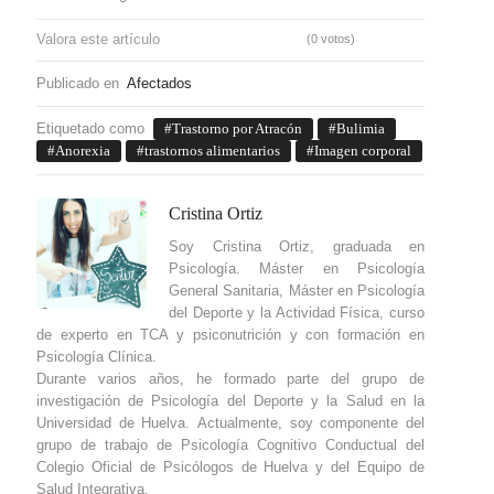
Valora este artículo
(0 votos)
Publicado en
Afectados
Etiquetado como
Trastorno por Atracón
Bulimia
Anorexia
trastornos alimentarios
Imagen corporal
Cristina Ortiz
Soy Cristina Ortiz, graduada en
Psicología. Máster en Psicología
General Sanitaria, Máster en Psicología
del Deporte y la Actividad Física, curso
de experto en TCA y psiconutrición y con formación en
Psicología Clínica.
Durante varios años, he formado parte del grupo de
investigación de Psicología del Deporte y la Salud en la
Universidad de Huelva. Actualmente, soy componente del
grupo de trabajo de Psicología Cognitivo Conductual del
Colegio Oficial de Psicólogos de Huelva y del Equipo de
Salud Integrativa.