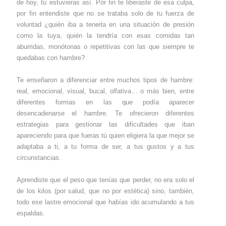
de hoy, tú estuvieras así. Por fin te liberaste de esa culpa,
por fin entendiste que no se trataba solo de tu fuerza de
voluntad ¿quién iba a tenerla en una situación de presión
como la tuya, quién la tendría con esas comidas tan
aburridas, monótonas o repetitivas con las que siempre te
quedabas con hambre?
Te enseñaron a diferenciar entre muchos tipos de hambre:
real, emocional, visual, bucal, olfativa… o más bien, entre
diferentes formas en las que podía aparecer
desencadenarse el hambre. Te ofrecieron diferentes
estrategias para gestionar las dificultades que iban
apareciendo para que fueras tú quien eligiera la que mejor se
adaptaba a ti, a tu forma de ser, a tus gustos y a tus
circunstancias.
Aprendiste que el peso que tenías que perder, no era solo el
de los kilos (por salud, que no por estética) sino, también,
todo ese lastre emocional que habías ido acumulando a tus
espaldas.