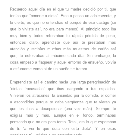
Recuerdo aquel día en el que tu madre decidió por ti, que
tenías que “ponerte a dieta”. Eras a penas un adolescente, y
lo cierto, es que no entendías el porqué de ese castigo (sé
que lo viviste así, no era para menos). Al principio todo iba
muy bien y todos reforzaban tu rápida pérdida de peso,
entonces claro, aprendiste que así te prestaban más
atención y recibías muchas más muestras de cariño así
que, te esforzabas al máximo cada día. Sin embargo, la
cosa empezó a flaquear y aquel entorno de ensueño, volvía
a esfumarse como si de un sueño se tratara.
Emprendiste así el camino hacia una larga peregrinación de
“dietas fracasadas” que ibas cargando a tus espaldas.
Vinieron los atracones, la ansiedad por la comida, el comer
a escondidas porque te daba vergüenza que te vieran ya
que los ibas a decepcionar (una vez más). Siempre te
exigías más y más, aunque en el fondo, terminabas
pensando que no era para tanto. Total, era lo que esperaban
de ti: “a ver lo que dura con esta dieta”. Y en esas