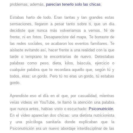
problemas, además,
parecían tenerlo solo las chicas
.
Estabas harto de todo. Eran tantas y tan grandes estas
sensaciones, llegaron a pesar tanto sobre ti, que un día
decidiste que nunca más volveríamos a vernos. Ni de
frente, ni en fotos. Desapareciste del mapa. Te borraste de
las redes sociales, se acabaron los eventos familiares. Te
aislaste evitando así, hacer frente a una realidad con la que
tarde o temprano te encontrarías de nuevo. Detestabas
palabras como peso, dieta, kilos, báscula, ejercicio o
cualquier palabra que te recordara aquello que, según tú y
todos, eras: un gordo. Pero tú no eras un gordo, tú estabas
gordo.
Aprendiste eso el día en el que, por casualidad, mientras
veías videos en YouTube, te llamó la atención una palabra
que nunca antes, habías visto o escuchado:
Psiconutrición
.
En el video aparecían dos chicas: una dietista nutricionista
y una psicóloga sanitaria donde explicaban que la
Psiconutrición era un nuevo abordaje interdisciplinar de las