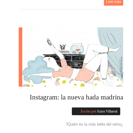
Leer más
Instagram: la nueva hada madrina
Escrito por
Aizea Villareal
¿Quién es la más bella del reino?