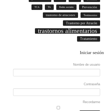
Prevención
TCA
TA
Redes sociales
trastorno de atracones
Testimonios
Trastorno por Atracón
trastornos alimentarios
Tratamiento
Iniciar
sesión
Nombre de usuario
Contraseña
Recordarme