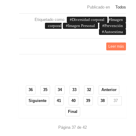
Publicado en
Todos
Etiquetado como
Diversidad corporal
Imagen
corporal
Imagen Personal
Prevención
Autoestima
Leer más
36
35
34
33
32
Anterior
Siguiente
41
40
39
38
37
Final
Página 37 de 42